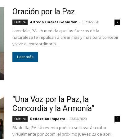
Oración por la Paz
Alfredo Linares Gabaldon
-
13/04/2020
Cultura
2
Lansdale, PA – A medida que las fuerzas de la
naturaleza te impulsan a crear más y más para concebir
y vivir el extraordinario...
Leer más
“Una Voz por la Paz, la
Concordia y la Armonía”
Redacción Impacto
-
23/04/2020
Cultura
0
Filadelfia, PA- Un evento poético se llevará a cabo
virtualmente por Zoom, el próximo jueves 23 de abril,