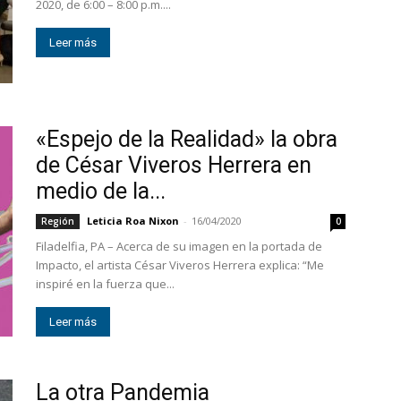
2020, de 6:00 – 8:00 p.m....
Leer más
«Espejo de la Realidad» la obra
de César Viveros Herrera en
medio de la...
Leticia Roa Nixon
-
16/04/2020
Región
0
Filadelfia, PA – Acerca de su imagen en la portada de
Impacto, el artista César Viveros Herrera explica: “Me
inspiré en la fuerza que...
Leer más
La otra Pandemia