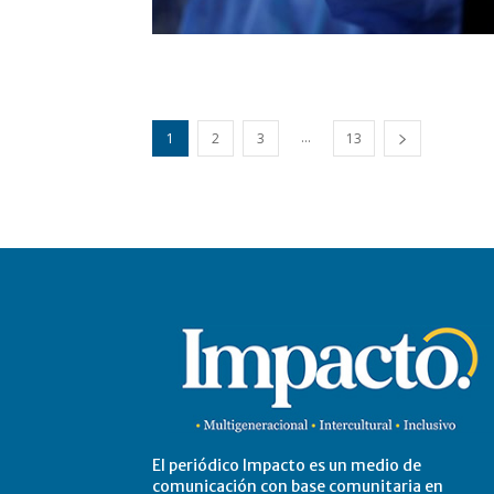
...
1
2
3
13
El periódico Impacto es un medio de
comunicación con base comunitaria en