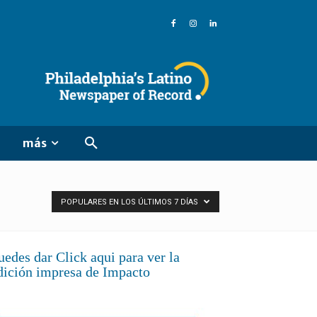
más
POPULARES EN LOS ÚLTIMOS 7 DÍAS
uedes dar Click aqui para ver la
dición impresa de Impacto