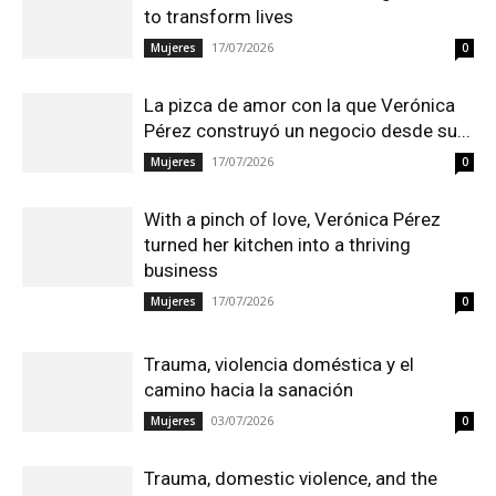
to transform lives
17/07/2026
Mujeres
0
La pizca de amor con la que Verónica
Pérez construyó un negocio desde su...
17/07/2026
Mujeres
0
With a pinch of love, Verónica Pérez
turned her kitchen into a thriving
business
17/07/2026
Mujeres
0
Trauma, violencia doméstica y el
camino hacia la sanación
03/07/2026
Mujeres
0
Trauma, domestic violence, and the