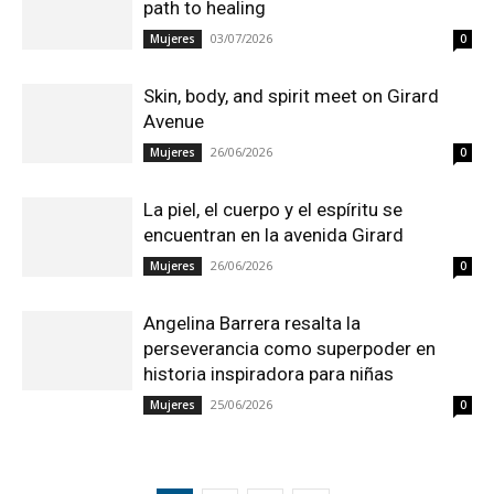
path to healing
03/07/2026
Mujeres
0
Skin, body, and spirit meet on Girard
Avenue
26/06/2026
Mujeres
0
La piel, el cuerpo y el espíritu se
encuentran en la avenida Girard
26/06/2026
Mujeres
0
Angelina Barrera resalta la
perseverancia como superpoder en
historia inspiradora para niñas
25/06/2026
Mujeres
0