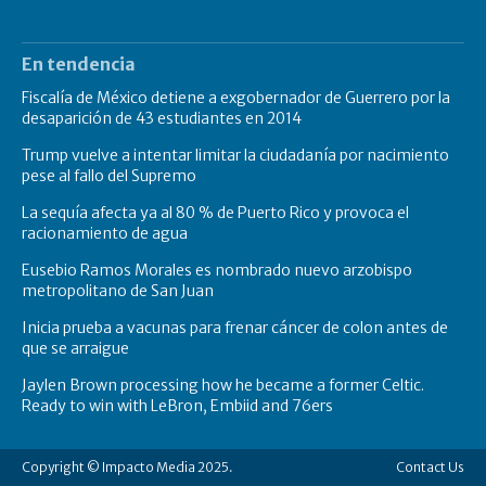
En tendencia
Fiscalía de México detiene a exgobernador de Guerrero por la
desaparición de 43 estudiantes en 2014
Trump vuelve a intentar limitar la ciudadanía por nacimiento
pese al fallo del Supremo
La sequía afecta ya al 80 % de Puerto Rico y provoca el
racionamiento de agua
Eusebio Ramos Morales es nombrado nuevo arzobispo
metropolitano de San Juan
Inicia prueba a vacunas para frenar cáncer de colon antes de
que se arraigue
Jaylen Brown processing how he became a former Celtic.
Ready to win with LeBron, Embiid and 76ers
Copyright © Impacto Media 2025.
Contact Us