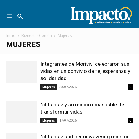
Inicio
Bienestar Común
Mujeres
MUJERES
Integrantes de Moriviví celebraron sus
vidas en un convivio de fe, esperanza y
solidaridad
20/07/2026
Mujeres
0
Nilda Ruiz y su misión incansable de
transformar vidas
17/07/2026
Mujeres
0
Nilda Ruiz and her unwavering mission