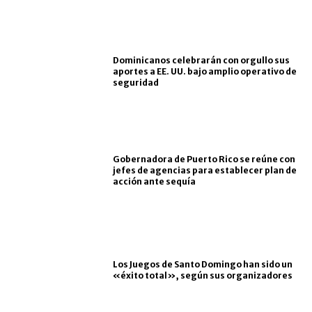
Dominicanos celebrarán con orgullo sus
aportes a EE. UU. bajo amplio operativo de
seguridad
Gobernadora de Puerto Rico se reúne con
jefes de agencias para establecer plan de
acción ante sequía
Los Juegos de Santo Domingo han sido un
«éxito total», según sus organizadores