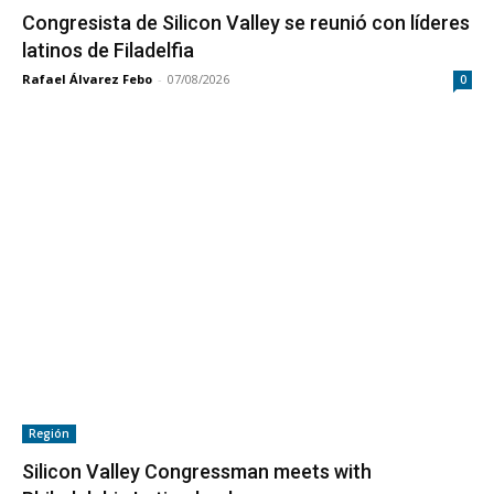
Congresista de Silicon Valley se reunió con líderes
latinos de Filadelfia
Rafael Álvarez Febo
-
07/08/2026
0
Región
Silicon Valley Congressman meets with