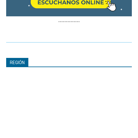
--------------
REGIÓN