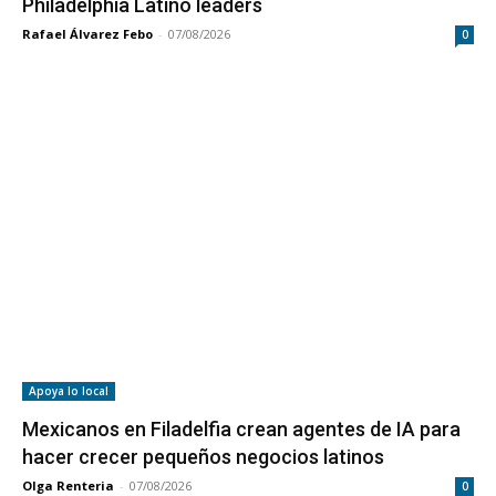
Philadelphia Latino leaders
Rafael Álvarez Febo
-
07/08/2026
0
Apoya lo local
Mexicanos en Filadelfia crean agentes de IA para
hacer crecer pequeños negocios latinos
Olga Renteria
-
07/08/2026
0