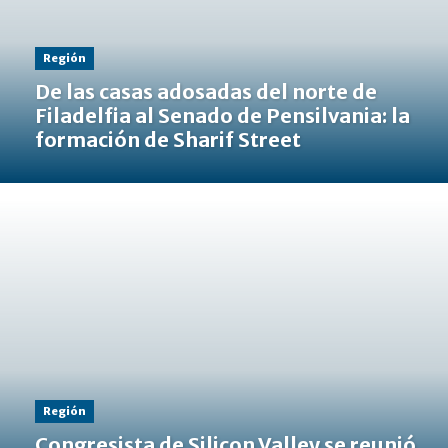
Región
De las casas adosadas del norte de
Filadelfia al Senado de Pensilvania: la
formación de Sharif Street
Región
Congresista de Silicon Valley se reunió