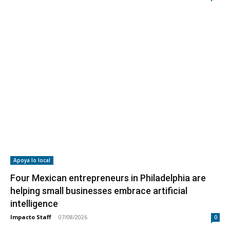
Apoya lo local
Four Mexican entrepreneurs in Philadelphia are
helping small businesses embrace artificial
intelligence
Impacto Staff
-
07/08/2026
0