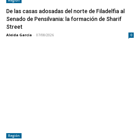
Región
De las casas adosadas del norte de Filadelfia al
Senado de Pensilvania: la formación de Sharif
Street
Aleida García
-
07/08/2026
0
Región