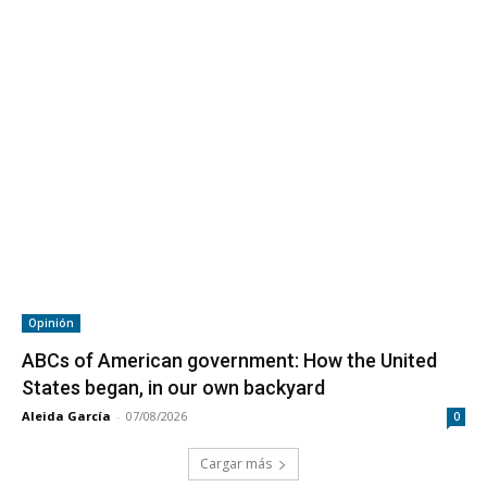
Opinión
ABCs of American government: How the United
States began, in our own backyard
Aleida García
-
07/08/2026
0
Cargar más