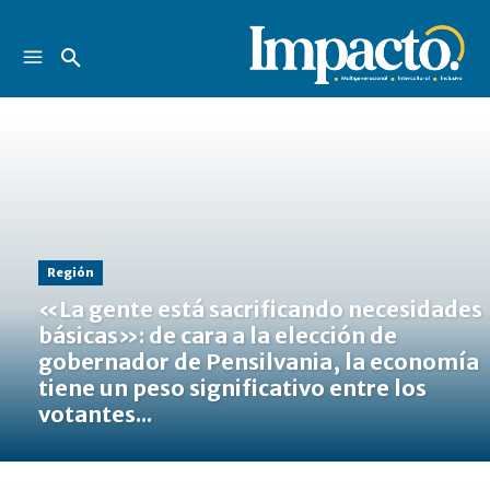
Región
«La gente está sacrificando necesidades
básicas»: de cara a la elección de
gobernador de Pensilvania, la economía
tiene un peso significativo entre los
votantes...