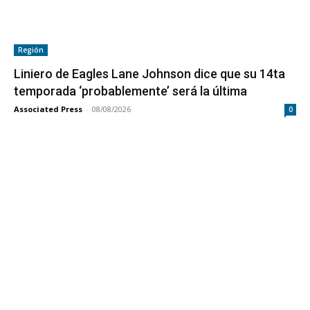
Región
Liniero de Eagles Lane Johnson dice que su 14ta
temporada ‘probablemente’ será la última
Associated Press
-
08/08/2026
0