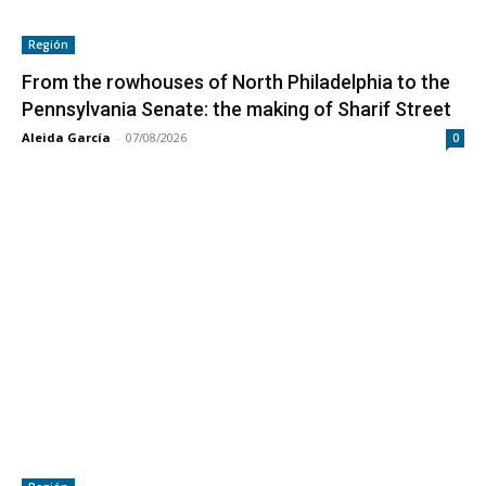
Región
From the rowhouses of North Philadelphia to the
Pennsylvania Senate: the making of Sharif Street
Aleida García
-
07/08/2026
0