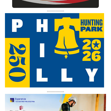
--------------
--------------