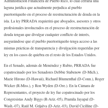
Administración Financiera de Puerto Rico, lo cual cerraría una
laguna jurídica que actualmente perjudica al pueblo
puertorriqueño en el proceso de reestructuración de deuda en la
isla. La ley PRRADA requierirá que abogados, asesores y otros
profesionales involucrados en el proceso de reestructuración de
deuda tengan que divulgar cualquier conflicto de interés,
asegurándose que el pueblo puertorriqueño tenga acceso a las
mismas prácticas de transparencia y divulgación requeridas por
ley en los casos de quiebra en el resto de los Estados Unidos.
En el Senado, además de Menéndez y Rubio, PRRADA fue
copatrocinado por los Senadores Debbie Stabenow (D-Mich.),
Mazie Hirono (D-Hawaii), Richard Blumenthal (D-Conn.), Roger
Wicker (R-Miss.), y Ron Wyden (D-Ore.). En la Cámara de
Representantes, el proyecto de ley fue copatrocinado por los
Congresistas Andy Biggs (R-Ariz.-05), Pramila Jayapal (D-
Wash.-07), Raúl M. Grijalva (D-Ariz.-03), David Cicilline (D-