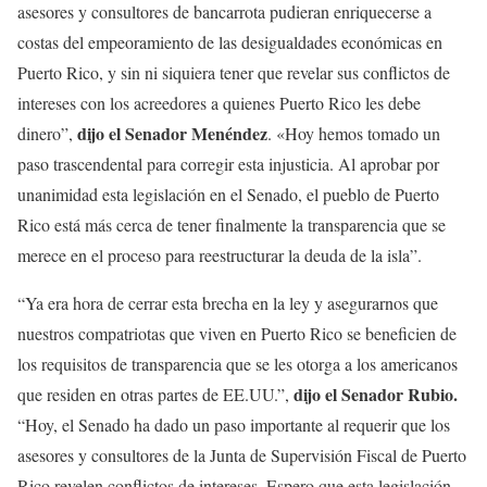
asesores y consultores de bancarrota pudieran enriquecerse a
costas del empeoramiento de las desigualdades económicas en
Puerto Rico, y sin ni siquiera tener que revelar sus conflictos de
intereses con los acreedores a quienes Puerto Rico les debe
dijo el Senador Menéndez
dinero”,
. «Hoy hemos tomado un
paso trascendental para corregir esta injusticia. Al aprobar por
unanimidad esta legislación en el Senado, el pueblo de Puerto
Rico está más cerca de tener finalmente la transparencia que se
merece en el proceso para reestructurar la deuda de la isla”.
“Ya era hora de cerrar esta brecha en la ley y asegurarnos que
nuestros compatriotas que viven en Puerto Rico se beneficien de
los requisitos de transparencia que se les otorga a los americanos
dijo el Senador Rubio.
que residen en otras partes de EE.UU.”,
“Hoy, el Senado ha dado un paso importante al requerir que los
asesores y consultores de la Junta de Supervisión Fiscal de Puerto
Rico revelen conflictos de intereses. Espero que esta legislación