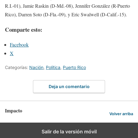
R.I.-01), Jamie Raskin (D-Md.-08), Jennifer González (R-Puerto
Rico), Darren Soto (D-Fla.-09), y Eric Swalwell (D-Calif.-15).
Comparte esto:
Facebook
X
Categorías:
Nación
,
Política
,
Puerto Rico
Deja un comentario
Impacto
Volver arriba
Salir de la versión móvil