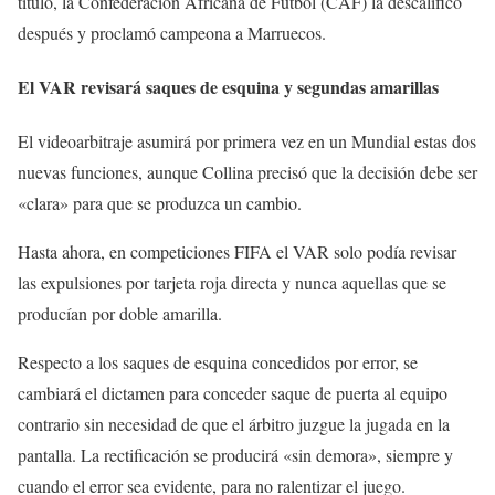
título, la Confederación Africana de Fútbol (CAF) la descalificó
después y proclamó campeona a Marruecos.
El VAR revisará saques de esquina y segundas amarillas
El videoarbitraje asumirá por primera vez en un Mundial estas dos
nuevas funciones, aunque Collina precisó que la decisión debe ser
«clara» para que se produzca un cambio.
Hasta ahora, en competiciones FIFA el VAR solo podía revisar
las expulsiones por tarjeta roja directa y nunca aquellas que se
producían por doble amarilla.
Respecto a los saques de esquina concedidos por error, se
cambiará el dictamen para conceder saque de puerta al equipo
contrario sin necesidad de que el árbitro juzgue la jugada en la
pantalla. La rectificación se producirá «sin demora», siempre y
cuando el error sea evidente, para no ralentizar el juego.