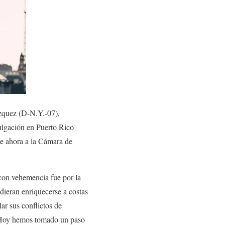
zquez (D-N.Y.-07),
ulgación en Puerto Rico
ge ahora a la Cámara de
on vehemencia fue por la
udieran enriquecerse a costas
ar sus conflictos de
Hoy hemos tomado un paso