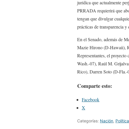
jurídica que actualmente per
PRRADA requierirá que aboga
tengan que divulgar cualquie
prácticas de transparencia y
En el Senado, además de M
Mazie Hirono (D-Hawaii), R
Representantes, el proyecto 
Wash.-07), Raúl M. Grijalva
Rico), Darren Soto (D-Fla.-0
Comparte esto:
Facebook
X
Categorías:
Nación
,
Política