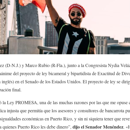
 (D-N.J.) y Marco Rubio (R-Fla.), junto a la Congresista Nydia Velá
ánime del proyecto de ley bicameral y bipartidista de Exactitud de Div
inglés) en el Senado de los Estados Unidos. El proyecto de ley se diri
ación final.
 la Ley PROMESA, una de las muchas razones por las que me opuse c
dica injusta que permitía que los asesores y consultores de bancarrota p
igualdades económicas en Puerto Rico, y sin ni siquiera tener que revel
dijo el Senador Menéndez
 a quienes Puerto Rico les debe dinero”,
. «