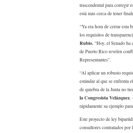
trascendental para corregir e
está más cerca de tener final
“Ya era hora de cerrar esta 
los requisitos de transparen
Rubio.
“Hoy, el Senado ha d
de Puerto Rico revelen confl
Representantes”.
“Al aplicar un robusto requi
estándar al que se enfrenta e
de quiebra de la Junta no ti
la Congresista Velázquez
.
rápidamente su ejemplo para
Este proyecto de ley biparti
consultores contratados por 