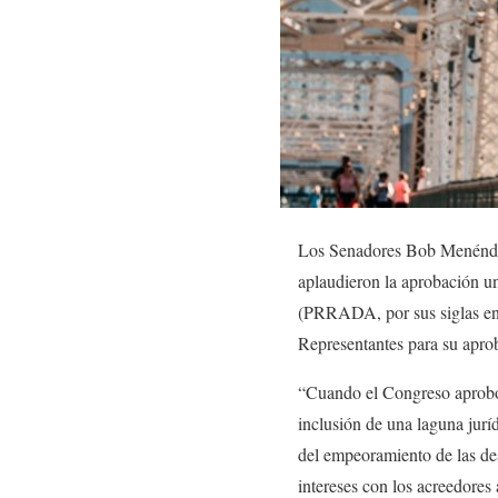
Los Senadores Bob Menéndez
aplaudieron la aprobación un
(PRRADA, por sus siglas en 
Representantes para su aprob
“Cuando el Congreso aprobó
inclusión de una laguna jurí
del empeoramiento de las des
intereses con los acreedores