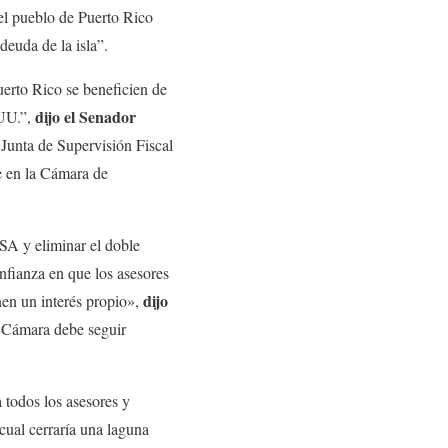
 el pueblo de Puerto Rico
deuda de la isla”.
uerto Rico se beneficien de
dijo el Senador
.UU.”,
 Junta de Supervisión Fiscal
te en la Cámara de
SA y eliminar el doble
onfianza en que los asesores
dijo
nen un interés propio»,
a Cámara debe seguir
 todos los asesores y
cual cerraría una laguna