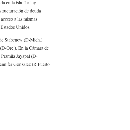
a en la isla. La ley
structuración de deuda
a acceso a las mismas
s Estados Unidos.
ie Stabenow (D-Mich.),
(D-Ore.). En la Cámara de
, Pramila Jayapal (D-
Jennifer González (R-Puerto