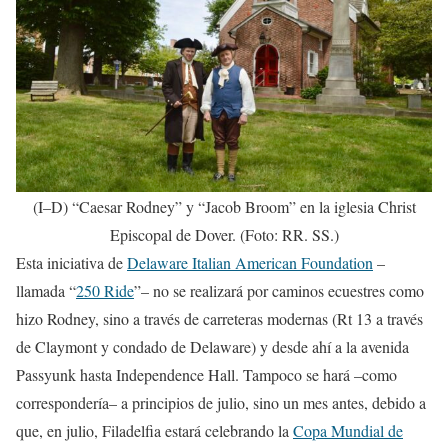
(I–D) “Caesar Rodney” y “Jacob Broom” en la iglesia Christ
Episcopal de Dover. (Foto: RR. SS.)
Esta iniciativa de
Delaware Italian American Foundation
–
llamada “
250 Ride
”– no se realizará por caminos ecuestres como
hizo Rodney, sino a través de carreteras modernas (Rt 13 a través
de Claymont y condado de Delaware) y desde ahí a la avenida
Passyunk hasta Independence Hall. Tampoco se hará –como
correspondería– a principios de julio, sino un mes antes, debido a
que, en julio, Filadelfia estará celebrando la
Copa Mundial de