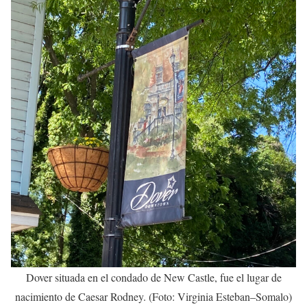
Dover situada en el condado de New Castle, fue el lugar de
nacimiento de Caesar Rodney. (Foto: Virginia Esteban–Somalo)