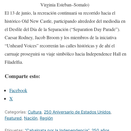
Virginia Esteban–Somalo)
El 13 de junio, la recreación continuará su recorrido hacia el
histórico Old New Castle, participando alrededor del mediodía en
el Desfile del Día de la Separación (“Separation Day Parade”).
Caesar Rodney, Jacob Broom y los miembros de la iniciativa
“Unheard Voices” recorrerán las calles históricas y de ahí el
carruaje proseguirá su viaje simbólico hacia Independence Hall en
Filadelfia.
Comparte esto:
Facebook
X
Categorías:
Cultura
,
250 Aniversario de Estados Unidos
,
Featured
,
Nación
,
Región
Etiquetas:
“Cabalgata por la Independencia”
,
250 años
,