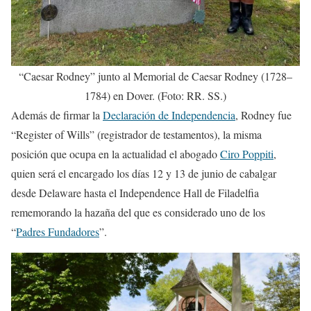
“Caesar Rodney” junto al Memorial de Caesar Rodney (1728–
1784) en Dover. (Foto: RR. SS.)
Además de firmar la
Declaración de Independencia
, Rodney fue
“Register of Wills” (registrador de testamentos), la misma
posición que ocupa en la actualidad el abogado
Ciro Poppiti
,
quien será el encargado los días 12 y 13 de junio de cabalgar
desde Delaware hasta el Independence Hall de Filadelfia
rememorando la hazaña del que es considerado uno de los
“
Padres Fundadores
”.