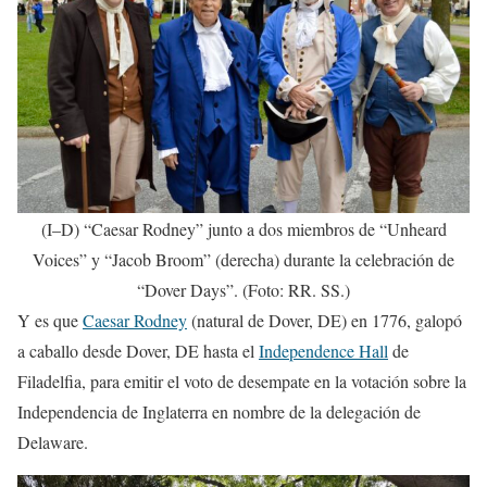
(I–D) “Caesar Rodney” junto a dos miembros de “Unheard
Voices” y “Jacob Broom” (derecha) durante la celebración de
“Dover Days”. (Foto: RR. SS.)
Y es que
Caesar Rodney
(natural de Dover, DE) en 1776, galopó
a caballo desde Dover, DE hasta el
Independence Hall
de
Filadelfia, para emitir el voto de desempate en la votación sobre la
Independencia de Inglaterra en nombre de la delegación de
Delaware.