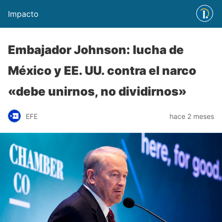
Impacto
Embajador Johnson: lucha de
México y EE. UU. contra el narco
«debe unirnos, no dividirnos»
EFE
hace 2 meses