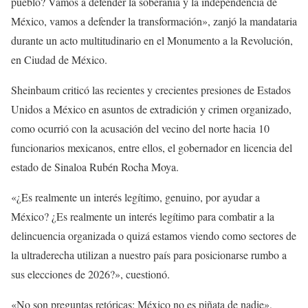
pueblo? Vamos a defender la soberanía y la independencia de
México, vamos a defender la transformación», zanjó la mandataria
durante un acto multitudinario en el Monumento a la Revolución,
en Ciudad de México.
Sheinbaum criticó las recientes y crecientes presiones de Estados
Unidos a México en asuntos de extradición y crimen organizado,
como ocurrió con la acusación del vecino del norte hacia 10
funcionarios mexicanos, entre ellos, el gobernador en licencia del
estado de Sinaloa Rubén Rocha Moya.
«¿Es realmente un interés legítimo, genuino, por ayudar a
México? ¿Es realmente un interés legítimo para combatir a la
delincuencia organizada o quizá estamos viendo como sectores de
la ultraderecha utilizan a nuestro país para posicionarse rumbo a
sus elecciones de 2026?», cuestionó.
«No son preguntas retóricas: México no es piñata de nadie»,