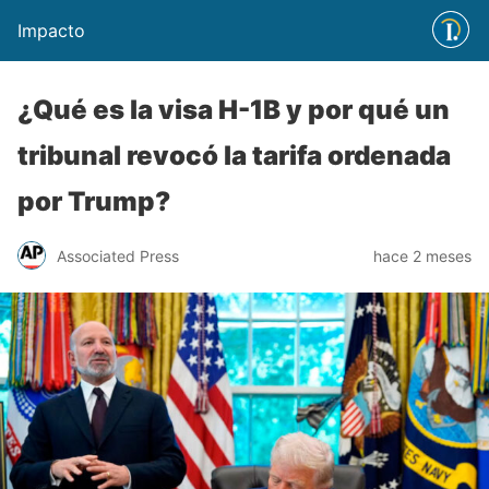
Impacto
¿Qué es la visa H-1B y por qué un
tribunal revocó la tarifa ordenada
por Trump?
Associated Press
hace 2 meses