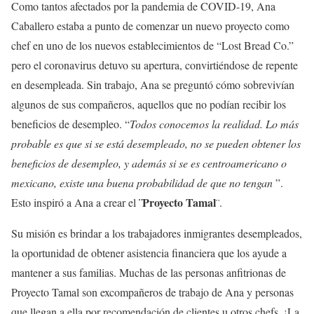
Como tantos afectados por la pandemia de COVID-19, Ana
Caballero estaba a punto de comenzar un nuevo proyecto como
chef en uno de los nuevos establecimientos de “Lost Bread Co.”
pero el coronavirus detuvo su apertura, convirtiéndose de repente
en desempleada. Sin trabajo, Ana se preguntó cómo sobrevivían
algunos de sus compañeros, aquellos que no podían recibir los
beneficios de desempleo. “
Todos conocemos la realidad. Lo más
probable es que si se está desempleado, no se pueden obtener los
beneficios de desempleo, y además si se es centroamericano o
mexicano, existe una buena probabilidad de que no tengan
”.
¨Proyecto Tamal
Esto inspiró a Ana a crear el
¨.
Su misión es brindar a los trabajadores inmigrantes desempleados,
la oportunidad de obtener asistencia financiera que los ayude a
mantener a sus familias. Muchas de las personas anfitrionas de
Proyecto Tamal son excompañeros de trabajo de Ana y personas
que llegan a ella por recomendación de clientes u otros chefs. ¡La