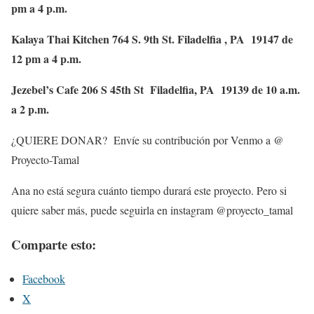
pm a 4 p.m.
Kalaya Thai Kitchen 764 S. 9th St. Filadelfia , PA 19147 de
12 pm a 4 p.m.
Jezebel’s Cafe 206 S 45th St Filadelfia, PA 19139 de 10 a.m.
a 2 p.m.
¿QUIERE DONAR? Envíe su contribución por Venmo a @
Proyecto-Tamal
Ana no está segura cuánto tiempo durará este proyecto. Pero si
quiere saber más, puede seguirla en instagram @proyecto_tamal
Comparte esto:
Facebook
X