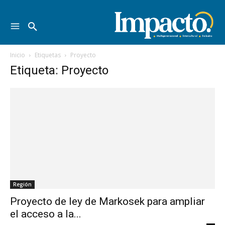
Inicio
Etiquetas
Proyecto
Etiqueta: Proyecto
Región
Proyecto de ley de Markosek para ampliar
el acceso a la...