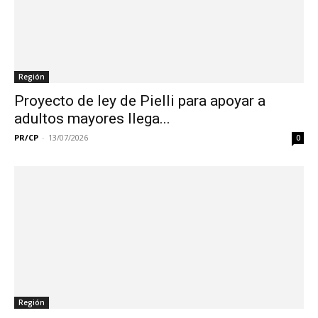
Región
Proyecto de ley de Pielli para apoyar a
adultos mayores llega...
PR/CP
-
13/07/2026
0
Región