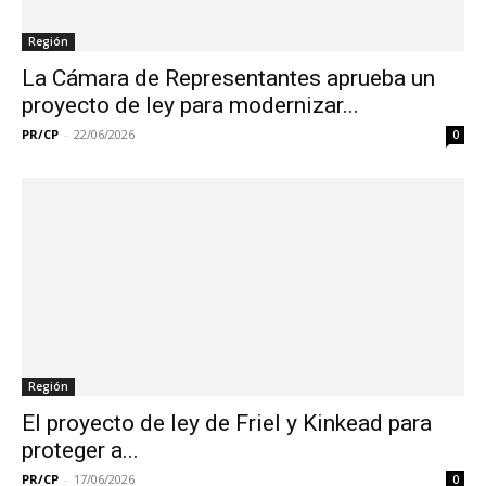
Región
La Cámara de Representantes aprueba un
proyecto de ley para modernizar...
PR/CP
-
22/06/2026
0
Región
El proyecto de ley de Friel y Kinkead para
proteger a...
PR/CP
-
17/06/2026
0