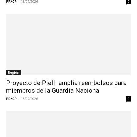
PR/CP
-
13/07/2026
0
Región
Proyecto de Pielli amplía reembolsos para
miembros de la Guardia Nacional
PR/CP
-
13/07/2026
0