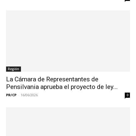
Región
La Cámara de Representantes de
Pensilvania aprueba el proyecto de ley...
PR/CP
-
16/06/2026
0