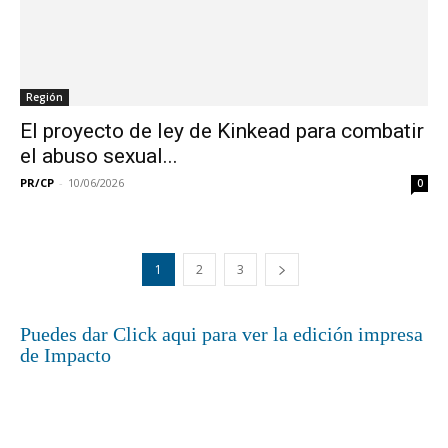
Región
El proyecto de ley de Kinkead para combatir
el abuso sexual...
PR/CP
-
10/06/2026
0
1
2
3
Puedes dar Click aqui para ver la edición impresa
de Impacto