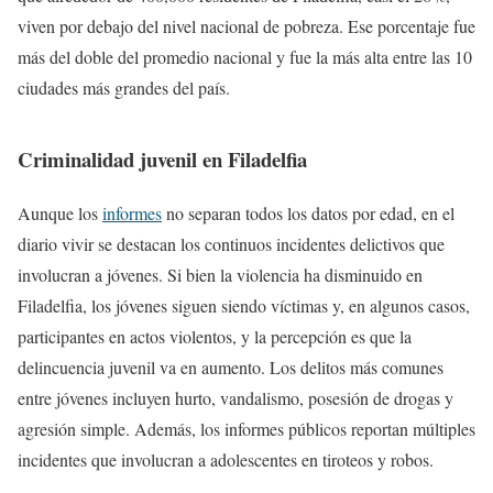
viven por debajo del nivel nacional de pobreza. Ese porcentaje fue
más del doble del promedio nacional y fue la más alta entre las 10
ciudades más grandes del país.
Criminalidad juvenil en Filadelfia
Aunque los
informes
no separan todos los datos por edad, en el
diario vivir se destacan los continuos incidentes delictivos que
involucran a jóvenes. Si bien la violencia ha disminuido en
Filadelfia, los jóvenes siguen siendo víctimas y, en algunos casos,
participantes en actos violentos, y la percepción es que la
delincuencia juvenil va en aumento. Los delitos más comunes
entre jóvenes incluyen hurto, vandalismo, posesión de drogas y
agresión simple. Además, los informes públicos reportan múltiples
incidentes que involucran a adolescentes en tiroteos y robos.