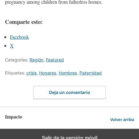
pregnancy among children from fatherless homes.
Comparte esto:
Facebook
X
Categorías:
Región
,
Featured
Etiquetas:
crisis
,
Hogares
,
Hombres
,
Paternidad
Deja un comentario
Impacto
Volver arriba
Salir de la versión móvil