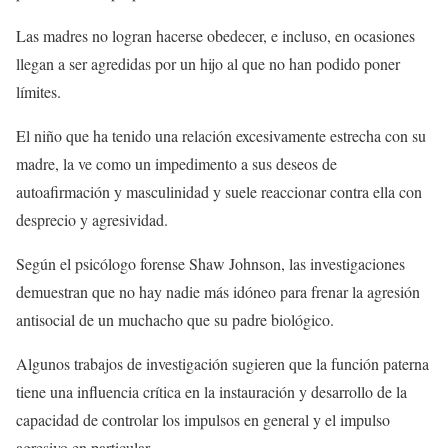
Las madres no logran hacerse obedecer, e incluso, en ocasiones
llegan a ser agredidas por un hijo al que no han podido poner
límites.
El niño que ha tenido una relación excesivamente estrecha con su
madre, la ve como un impedimento a sus deseos de
autoafirmación y masculinidad y suele reaccionar contra ella con
desprecio y agresividad.
Según el psicólogo forense Shaw Johnson, las investigaciones
demuestran que no hay nadie más idóneo para frenar la agresión
antisocial de un muchacho que su padre biológico.
Algunos trabajos de investigación sugieren que la función paterna
tiene una influencia crítica en la instauración y desarrollo de la
capacidad de controlar los impulsos en general y el impulso
agresivo en particular.