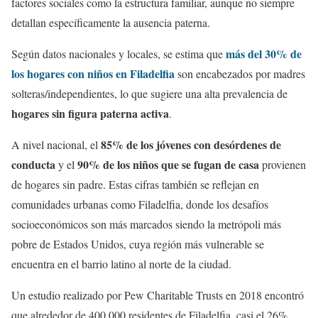
factores sociales como la estructura familiar, aunque no siempre
detallan específicamente la ausencia paterna.
más del 30% de
Según datos nacionales y locales, se estima que
los hogares con niños en Filadelfia
son encabezados por madres
solteras/independientes, lo que sugiere una alta prevalencia de
hogares sin figura paterna activa
.
85% de los jóvenes con desórdenes de
A nivel nacional, el
conducta
90% de los niños que se fugan de casa
y el
provienen
de hogares sin padre. Estas cifras también se reflejan en
comunidades urbanas como Filadelfia, donde los desafíos
socioeconómicos son más marcados siendo la metrópoli más
pobre de Estados Unidos, cuya región más vulnerable se
encuentra en el barrio latino al norte de la ciudad.
Un estudio realizado por Pew Charitable Trusts en 2018 encontró
que alrededor de 400,000 residentes de Filadelfia, casi el 26%,