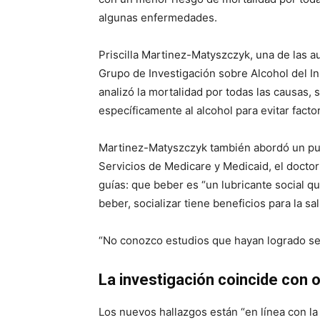
algunas enfermedades.
Priscilla Martinez-Matyszczyk, una de las au
Grupo de Investigación sobre Alcohol del In
analizó la mortalidad por todas las causas, 
específicamente al alcohol para evitar facto
Martinez-Matyszczyk también abordó un pun
Servicios de Medicare y Medicaid, el docto
guías: que beber es “un lubricante social q
beber, socializar tiene beneficios para la sa
“No conozco estudios que hayan logrado separ
La investigación coincide con 
Los nuevos hallazgos están “en línea con l