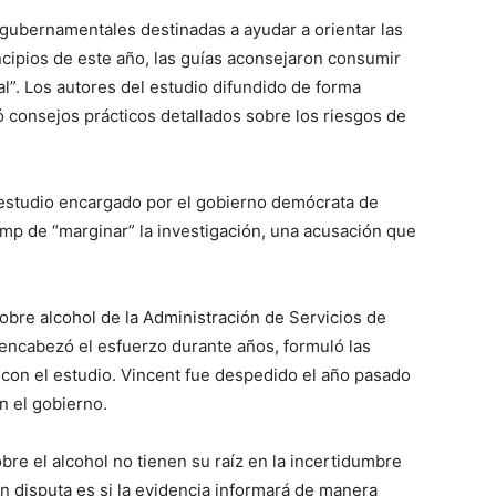
 gubernamentales destinadas a ayudar a orientar las
ncipios de este año, las guías aconsejaron consumir
l”. Los autores del estudio difundido de forma
 consejos prácticos detallados sobre los riesgos de
 estudio encargado por el gobierno demócrata de
mp de “marginar” la investigación, una acusación que
sobre alcohol de la Administración de Servicios de
encabezó el esfuerzo durante años, formuló las
 con el estudio. Vincent fue despedido el año pasado
n el gobierno.
obre el alcohol no tienen su raíz en la incertidumbre
 en disputa es si la evidencia informará de manera