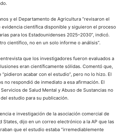
ado.
os y el Departamento de Agricultura “revisaron el
 evidencia científica disponible y siguieron el proceso
tarias para los Estadounidenses 2025–2030”, indicó.
tro científico, no en un solo informe o análisis”.
 entrevista que los investigadores fueron evaluados a
clusiones eran científicamente sólidas. Comentó que,
“pidieron acabar con el estudio”, pero no lo hizo. El
 no respondió de inmediato a esa afirmación. El
 Servicios de Salud Mental y Abuso de Sustancias no
n del estudio para su publicación.
ncia e investigación de la asociación comercial de
ed States, dijo en un correo electrónico a la AP que las
raban que el estudio estaba “irremediablemente