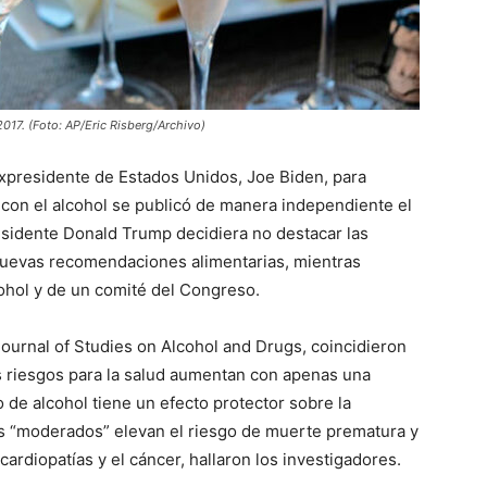
 2017. (Foto: AP/Eric Risberg/Archivo)
xpresidente de Estados Unidos, Joe Biden, para
s con el alcohol se publicó de manera independiente el
sidente Donald Trump decidiera no destacar las
nuevas recomendaciones alimentarias, mientras
cohol y de un comité del Congreso.
 Journal of Studies on Alcohol and Drugs, coincidieron
os riesgos para la salud aumentan con apenas una
 de alcohol tiene un efecto protector sobre la
os “moderados” elevan el riesgo de muerte prematura y
ardiopatías y el cáncer, hallaron los investigadores.