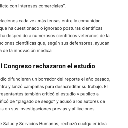
flicto con intereses comerciales”.
relaciones cada vez más tensas entre la comunidad
 que ha cuestionado o ignorado posturas científicas
, ha despedido a numerosos científicos veteranos de la
enciones científicas que, según sus defensores, ayudan
a de la innovación médica.
 el Congreso rechazaron el estudio
dio difundieran un borrador del reporte el año pasado,
ontra y lanzó campañas para desacreditar su trabajo. El
sentantes también criticó el estudio y publicó a
lificó de “plagado de sesgo” y acusó a los autores de
 en sus investigaciones previas y afiliaciones.
de Salud y Servicios Humanos, rechazó cualquier idea