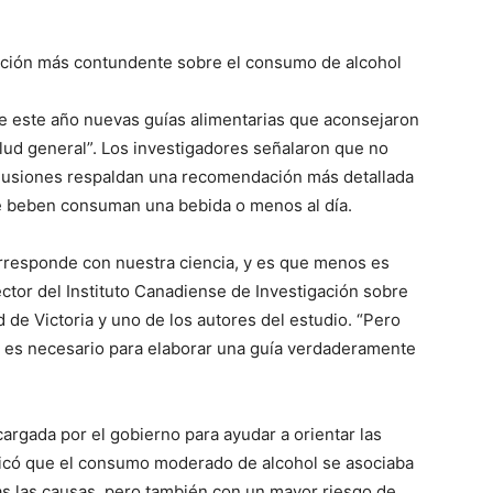
ción más contundente sobre el consumo de alcohol
de este año nuevas guías alimentarias que aconsejaron
ud general”. Los investigadores señalaron que no
lusiones respaldan una recomendación más detallada
te beben consuman una bebida o menos al día.
rresponde con nuestra ciencia, y es que menos es
ector del Instituto Canadiense de Investigación sobre
de Victoria y uno de los autores del estudio. “Pero
s es necesario para elaborar una guía verdaderamente
ncargada por el gobierno para ayudar a orientar las
indicó que el consumo moderado de alcohol se asociaba
s las causas, pero también con un mayor riesgo de