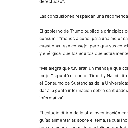
defectuoso”.
Las conclusiones respaldan una recomenda
El gobierno de Trump publicó a principios 
consumir “menos alcohol para una mejor sal
cuestionan ese consejo, pero que sus conc
y enérgica: que los adultos que actualmen
“Me alegra que tuvieran un mensaje que co
mejor”, apuntó el doctor Timothy Naimi, dir
el Consumo de Sustancias de la Universidad 
dar a la gente información sobre cantidade
informativa”.
El estudio difirió de la otra investigación e
guías alimentarias sobre el tema, la cual 
con un menor riesgo de mortalidad por toda