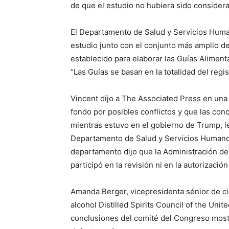
de que el estudio no hubiera sido consider
El Departamento de Salud y Servicios Human
estudio junto con el conjunto más amplio de
establecido para elaborar las Guías Alimen
“Las Guías se basan en la totalidad del regis
Vincent dijo a The Associated Press en una
fondo por posibles conflictos y que las con
mientras estuvo en el gobierno de Trump, le 
Departamento de Salud y Servicios Humanos
departamento dijo que la Administración de
participó en la revisión ni en la autorizació
Amanda Berger, vicepresidenta sénior de cie
alcohol Distilled Spirits Council of the Unit
conclusiones del comité del Congreso most