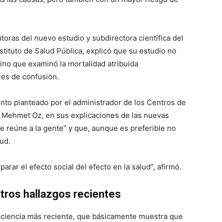
toras del nuevo estudio y subdirectora científica del
stituto de Salud Pública, explicó que su estudio no
sino que examinó la mortalidad atribuida
res de confusión.
to planteado por el administrador de los Centros de
r Mehmet Oz, en sus explicaciones de las nuevas
ue reúne a la gente” y que, aunque es preferible no
lud.
ar el efecto social del efecto en la salud”, afirmó.
otros hallazgos recientes
a ciencia más reciente, que básicamente muestra que