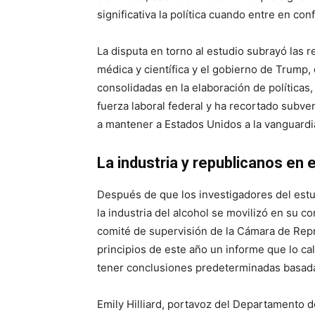
significativa la política cuando entre en con
La disputa en torno al estudio subrayó las 
médica y científica y el gobierno de Trump,
consolidadas en la elaboración de políticas
fuerza laboral federal y ha recortado subv
a mantener a Estados Unidos a la vanguardi
La industria y republicanos en
Después de que los investigadores del estu
la industria del alcohol se movilizó en su c
comité de supervisión de la Cámara de Repre
principios de este año un informe que lo ca
tener conclusiones predeterminadas basadas
Emily Hilliard, portavoz del Departamento 