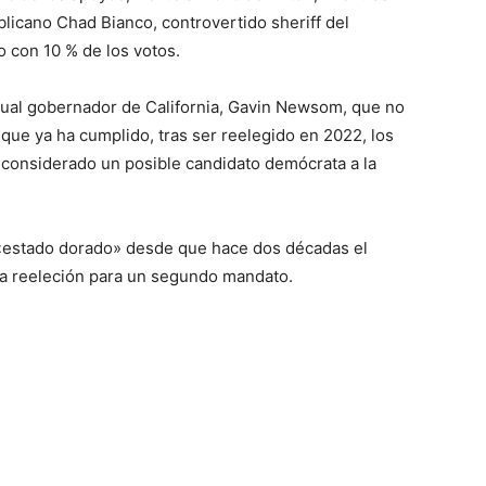
licano Chad Bianco, controvertido sheriff del
o con 10 % de los votos.
tual gobernador de California, Gavin Newsom, que no
que ya ha cumplido, tras ser reelegido en 2022, los
 considerado un posible candidato demócrata a la
 «estado dorado» desde que hace dos décadas el
a reeleción para un segundo mandato.