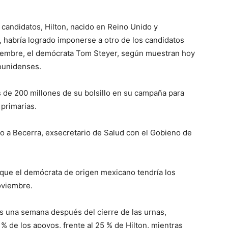
 candidatos, Hilton, nacido en Reino Unido y
 habría logrado imponerse a otro de los candidatos
viembre, el demócrata Tom Steyer, según muestran hoy
ounidenses.
s de 200 millones de su bolsillo en su campaña para
 primarias.
ño a Becerra, exsecretario de Salud con el Gobieno de
 que el demócrata de origen mexicano tendría los
oviembre.
as una semana después del cierre de las urnas,
 de los apoyos, frente al 25 % de Hilton, mientras