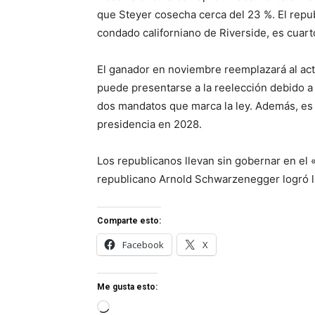
que Steyer cosecha cerca del 23 %. El repub
condado californiano de Riverside, es cuart
El ganador en noviembre reemplazará al ac
puede presentarse a la reelección debido a 
dos mandatos que marca la ley. Además, es
presidencia en 2028.
Los republicanos llevan sin gobernar en el
republicano Arnold Schwarzenegger logró l
Comparte esto:
Facebook
X
Me gusta esto:
Cargando...