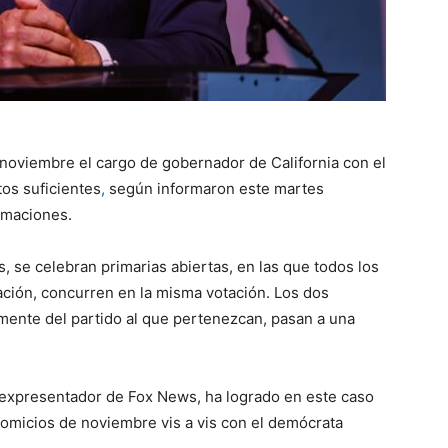
 noviembre el cargo de gobernador de California con el
tos suficientes
,
según informaron este martes
timaciones.
s, se celebran primarias abiertas, en las que todos los
ación, concurren en la misma votación. Los dos
ente del partido al que pertenezcan, pasan a una
 expresentador de Fox News, ha logrado en este caso
 comicios de noviembre vis a vis con el demócrata