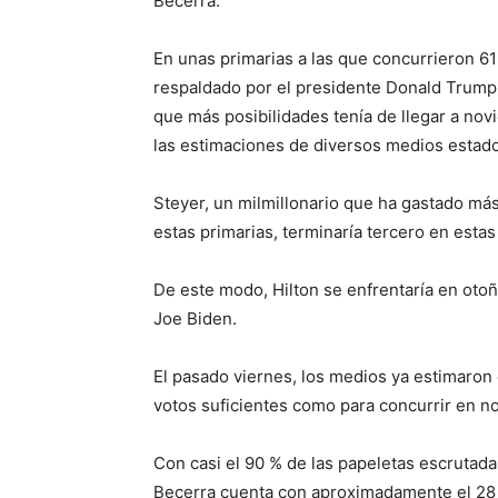
Becerra.
En unas primarias a las que concurrieron 61
respaldado por el presidente Donald Trump,
que más posibilidades tenía de llegar a no
las estimaciones de diversos medios estad
Steyer, un milmillonario que ha gastado má
estas primarias, terminaría tercero en estas
De este modo, Hilton se enfrentaría en oto
Joe Biden.
El pasado viernes, los medios ya estimaron
votos suficientes como para concurrir en n
Con casi el 90 % de las papeletas escrutad
Becerra cuenta con aproximadamente el 28 %