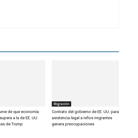
Migración
sume de que economía
Contrato del gobierno de EE. UU. para
upera a la de EE. UU.
asistencia legal a niños migrantes
ticas de Trump
genera preocupaciones