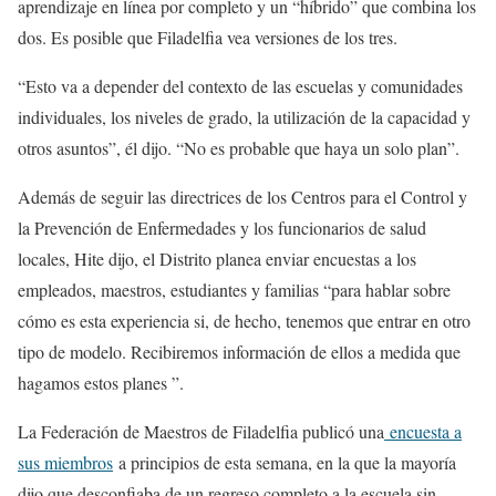
aprendizaje en línea por completo y un “híbrido” que combina los
dos. Es posible que Filadelfia vea versiones de los tres.
“Esto va a depender del contexto de las escuelas y comunidades
individuales, los niveles de grado, la utilización de la capacidad y
otros asuntos”, él dijo. “No es probable que haya un solo plan”.
Además de seguir las directrices de los Centros para el Control y
la Prevención de Enfermedades y los funcionarios de salud
locales, Hite dijo, el Distrito planea enviar encuestas a los
empleados, maestros, estudiantes y familias “para hablar sobre
cómo es esta experiencia si, de hecho, tenemos que entrar en otro
tipo de modelo. Recibiremos información de ellos a medida que
hagamos estos planes ”.
La Federación de Maestros de Filadelfia publicó una
encuesta a
sus miembros
a principios de esta semana, en la que la mayoría
dijo que desconfiaba de un regreso completo a la escuela sin