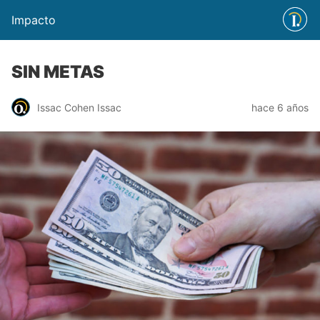
Impacto
SIN METAS
Issac Cohen Issac
hace 6 años