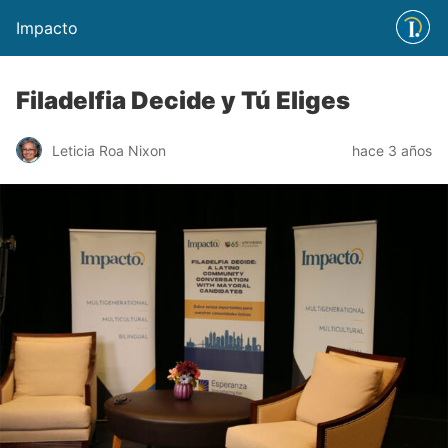
Impacto
Filadelfia Decide y Tú Eliges
Leticia Roa Nixon
hace 3 años