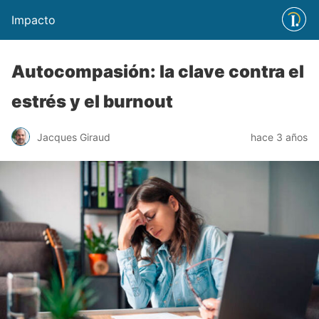
Impacto
Autocompasión: la clave contra el
estrés y el burnout
Jacques Giraud
hace 3 años