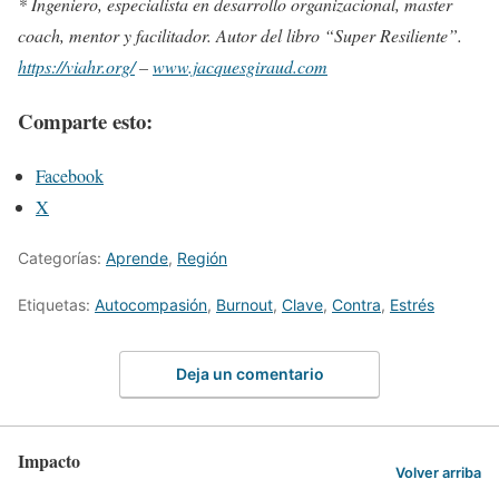
* Ingeniero, especialista en desarrollo organizacional, master
coach, mentor y facilitador. Autor del libro “Super Resiliente”.
https://viahr.org/
–
www.jacquesgiraud.com
Comparte esto:
Facebook
X
Categorías:
Aprende
,
Región
Etiquetas:
Autocompasión
,
Burnout
,
Clave
,
Contra
,
Estrés
Deja un comentario
Impacto
Volver arriba