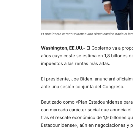
El presidente estadounidense Joe Biden camina hacia el jar
Washington, EE.UU.-
El Gobierno va a propo
años cuyo coste se estima en 1,8 billones 
impuestos a las rentas más altas.
El presidente, Joe Biden, anunciará oficial
ante una sesión conjunta del Congreso.
Bautizado como «Plan Estadounidense para la
con marcado carácter social que anuncia e
tras el rescate económico de 1,9 billones q
Estadounidense», aún en negociaciones y p