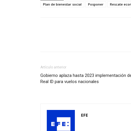
Plan de bienestar social
Posponer
Rescate eco
Artículo anterior
Gobierno aplaza hasta 2023 implementación de
Real ID para vuelos nacionales
EFE