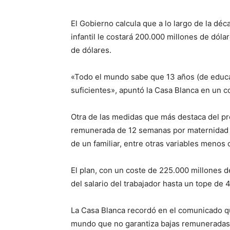
El Gobierno calcula que a lo largo de la déc
infantil le costará 200.000 millones de dóla
de dólares.
«Todo el mundo sabe que 13 años (de educac
suficientes», apuntó la Casa Blanca en un 
Otra de las medidas que más destaca del pr
remunerada de 12 semanas por maternidad y
de un familiar, entre otras variables menos
El plan, con un coste de 225.000 millones d
del salario del trabajador hasta un tope de
La Casa Blanca recordó en el comunicado q
mundo que no garantiza bajas remuneradas»