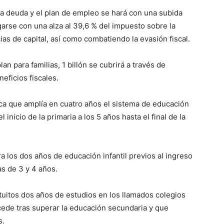
 la deuda y el plan de empleo se hará con una subida
arse con una alza al 39,6 % del impuesto sobre la
ias de capital, así como combatiendo la evasión fiscal.
an para familias, 1 billón se cubrirá a través de
eficios fiscales.
ca que amplía en cuatro años el sistema de educación
 inicio de la primaria a los 5 años hasta el final de la
ra los dos años de educación infantil previos al ingreso
jas de 3 y 4 años.
atuitos dos años de estudios en los llamados colegios
ccede tras superar la educación secundaria y que
s.