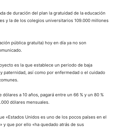
ada de duración del plan la gratuidad de la educación
res y la de los colegios universitarios 109.000 millones
ión pública gratuita) hoy en día ya no son
comunicado.
oyecto es la que establece un periodo de baja
 paternidad, así como por enfermedad o el cuidado
 comunes.
e dólares a 10 años, pagará entre un 66 % y un 80 %
 4.000 dólares mensuales.
ue «Estados Unidos es uno de los pocos países en el
 y que por ello «ha quedado atrás de sus