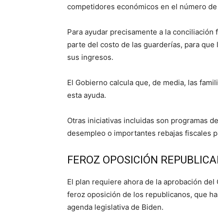
competidores económicos en el número de m
Para ayudar precisamente a la conciliación 
parte del costo de las guarderías, para que 
sus ingresos.
El Gobierno calcula que, de media, las famil
esta ayuda.
Otras iniciativas incluidas son programas d
desempleo o importantes rebajas fiscales pa
FEROZ OPOSICIÓN REPUBLIC
El plan requiere ahora de la aprobación del
feroz oposición de los republicanos, que h
agenda legislativa de Biden.