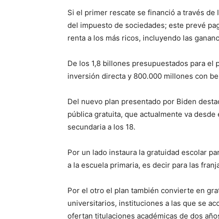
Si el primer rescate se financió a través de
del impuesto de sociedades; este prevé pag
renta a los más ricos, incluyendo las gananc
De los 1,8 billones presupuestados para el pl
inversión directa y 800.000 millones con ben
Del nuevo plan presentado por Biden desta
pública gratuita, que actualmente va desde el
secundaria a los 18.
Por un lado instaura la gratuidad escolar pa
a la escuela primaria, es decir para las fran
Por el otro el plan también convierte en gr
universitarios, instituciones a las que se a
ofertan titulaciones académicas de dos año