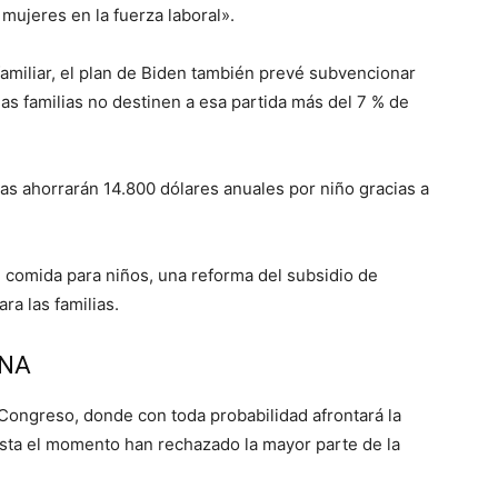
ujeres en la fuerza laboral».
familiar, el plan de Biden también prevé subvencionar
las familias no destinen a esa partida más del 7 % de
ias ahorrarán 14.800 dólares anuales por niño gracias a
e comida para niños, una reforma del subsidio de
ra las familias.
ANA
 Congreso, donde con toda probabilidad afrontará la
asta el momento han rechazado la mayor parte de la