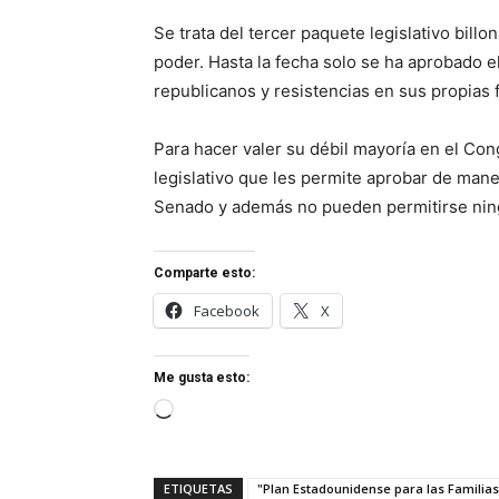
Se trata del tercer paquete legislativo bil
poder. Hasta la fecha solo se ha aprobado e
republicanos y resistencias en sus propias f
Para hacer valer su débil mayoría en el Co
legislativo que les permite aprobar de man
Senado y además no pueden permitirse nin
Comparte esto:
Facebook
X
Me gusta esto:
Cargando...
ETIQUETAS
"Plan Estadounidense para las Familias