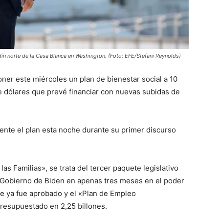
dín norte de la Casa Blanca en Washington. (Foto: EFE/Stefani Reynolds)
ner este miércoles un plan de bienestar social a 10
de dólares que prevé financiar con nuevas subidas de
mente el plan esta noche durante su primer discurso
s Familias», se trata del tercer paquete legislativo
l Gobierno de Biden en apenas tres meses en el poder
ue ya fue aprobado y el «Plan de Empleo
resupuestado en 2,25 billones.