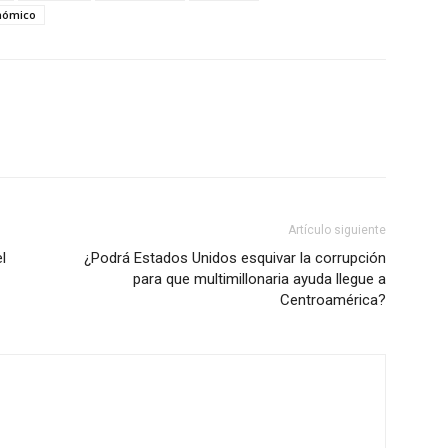
nómico
Artículo siguiente
l
¿Podrá Estados Unidos esquivar la corrupción
para que multimillonaria ayuda llegue a
Centroamérica?