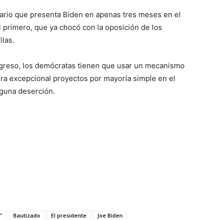
lonario que presenta Biden en apenas tres meses en el
l primero, que ya chocó con la oposición de los
ilas.
ngreso, los demócratas tienen que usar un mecanismo
era excepcional proyectos por mayoría simple en el
guna deserción.
"
Bautizado
El presidente
Joe Biden