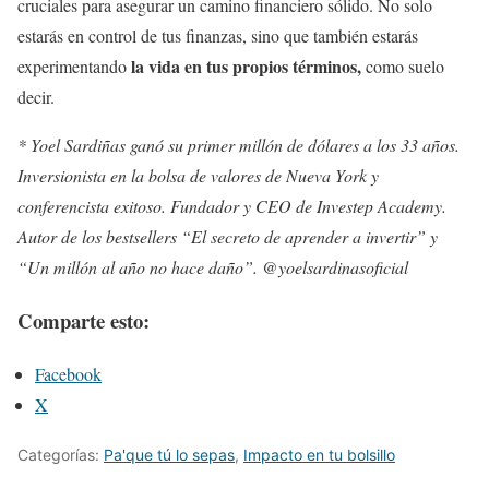
cruciales para asegurar un camino financiero sólido. No solo
estarás en control de tus finanzas, sino que también estarás
la vida en tus propios términos,
experimentando
como suelo
decir.
* Yoel Sardiñas ganó su primer millón de dólares a los 33 años.
Inversionista en la bolsa de valores de Nueva York y
conferencista exitoso. Fundador y CEO de Investep Academy.
Autor de los bestsellers “El secreto de aprender a invertir” y
“Un millón al año no hace daño”. @yoelsardinasoficial
Comparte esto:
Facebook
X
Categorías:
Pa'que tú lo sepas
,
Impacto en tu bolsillo