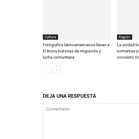
Cultura
Región
Fotógrafos latinoamericanos llevan a
La unidad ba
El Bronx historias de migración y
tormentas p
lucha comunitaria
concierto On
DEJA UNA RESPUESTA