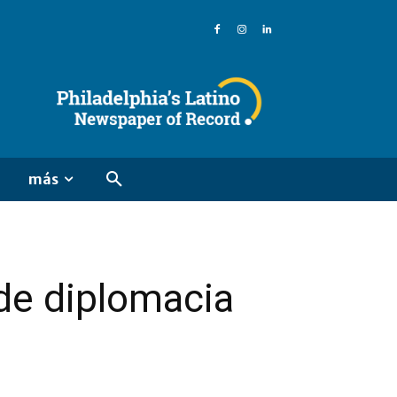
más
 de diplomacia