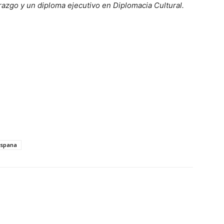
razgo y un diploma ejecutivo en Diplomacia Cultural.
ispana