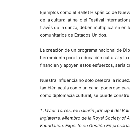
Ejemplos como el Ballet Hispánico de Nuev
de la cultura latina, o el Festival Internaci
través de la danza, deben multiplicarse en 
comunitarios de Estados Unidos.
La creación de un programa nacional de Dip
herramienta para la educación cultural y la 
financien y apoyen estos esfuerzos, sería cr
Nuestra influencia no solo celebra la rique
también actúa como un canal poderoso para e
como diplomacia cultural, se puede construi
* Javier Torres, ex bailarín principal del Ba
Inglaterra. Miembro de la Royal Society of A
Foundation. Experto en Gestión Empresarial