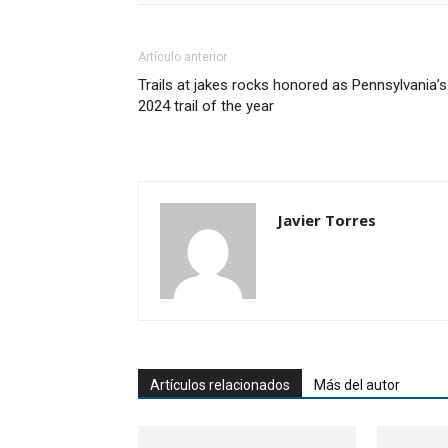
Artículo anterior
Trails at jakes rocks honored as Pennsylvania’s
2024 trail of the year
Javier Torres
Artículos relacionados
Más del autor