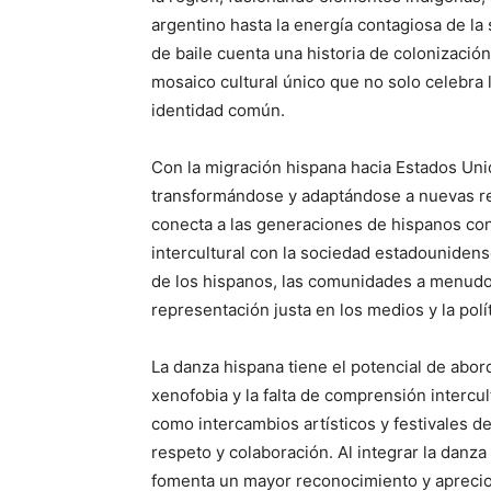
argentino hasta la energía contagiosa de la
de baile cuenta una historia de colonización
mosaico cultural único que no solo celebra l
identidad común.
Con la migración hispana hacia Estados Unid
transformándose y adaptándose a nuevas re
conecta a las generaciones de hispanos con 
intercultural con la sociedad estadounidense
de los hispanos, las comunidades a menudo 
representación justa en los medios y la polít
La danza hispana tiene el potencial de abo
xenofobia y la falta de comprensión intercult
como intercambios artísticos y festivales d
respeto y colaboración. Al integrar la danza
fomenta un mayor reconocimiento y aprecio d