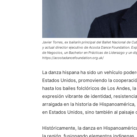
Javier Torres, ex bailarín principal del Ballet Nacional de C
y actual director ejecutivo de Acosta Dance Foundation. Ex
de Negocios, un Bachelor en Prácticas de Liderazgo y un di
https://acostadancefoundation.org.uk/
La danza hispana ha sido un vehículo poder
Estados Unidos, promoviendo la cooperación
hasta los bailes folclóricos de Los Andes,
expresión vibrante de identidad, resistenci
arraigada en la historia de Hispanoamérica,
en Estados Unidos, sino también al paisaje 
Históricamente, la danza en Hispanoamérica h
la región, fusionando elementos indígenas,