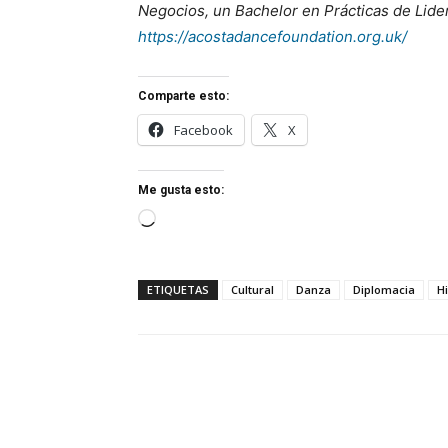
Negocios, un Bachelor en Prácticas de Lide
https://acostadancefoundation.org.uk/
Comparte esto:
Facebook
X
Me gusta esto:
Cargando...
ETIQUETAS
Cultural
Danza
Diplomacia
H