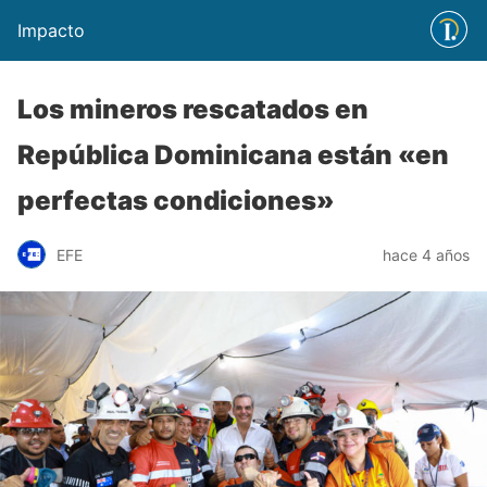
Impacto
Los mineros rescatados en
República Dominicana están «en
perfectas condiciones»
EFE
hace 4 años