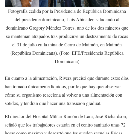
Fotografía cedida por la Presidencia de República Dominicana
del presidente dominicano, Luis Abinader, saludando al
dominicano Gregory Méndez Torres, uno de los dos mineros que
se mantenían atrapados tras producirse un deslizamiento de rocas
el 31 de julio en la mina de Cerro de Maimón, en Maimón
(República Dominicana). (Foto: EFE/Presidencia República
Dominicana)
En cuanto a la alimentación, Rivera precisó que durante estos días
han tomado únicamente líquidos, por lo que hay que observar
cómo su organismo reacciona al volver a una alimentación con
sólidos, y tendrán que hacer una transición gradual.
El director del Hospital Militar Ramón de Lara, José Richardson,
señaló que los trabajadores estarán en el centro sanitario unas 72
horas como máximo y descartó que les queden secuelas físicas,