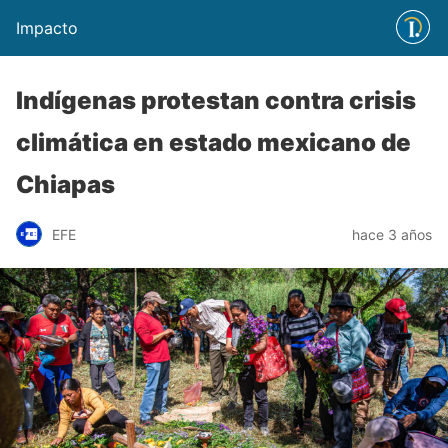
Impacto
Indígenas protestan contra crisis
climática en estado mexicano de
Chiapas
EFE
hace 3 años