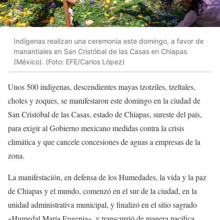
Indígenas realizan una ceremonia este domingo, a favor de
manantiales en San Cristóbal de las Casas en Chiapas
(México). (Foto: EFE/Carlos López)
Unos 500 indígenas, descendientes mayas tzotziles, tzeltales,
choles y zoques, se manifestaron este domingo en la ciudad de
San Cristóbal de las Casas, estado de Chiapas, sureste del país,
para exigir al Gobierno mexicano medidas contra la crisis
climática y que cancele concesiones de aguas a empresas de la
zona.
La manifestación, en defensa de los Humedades, la vida y la paz
de Chiapas y el mundo, comenzó en el sur de la ciudad, en la
unidad administrativa municipal, y finalizó en el sitio sagrado
«Humedal María Eugenia», y transcurrió de manera pacífica.