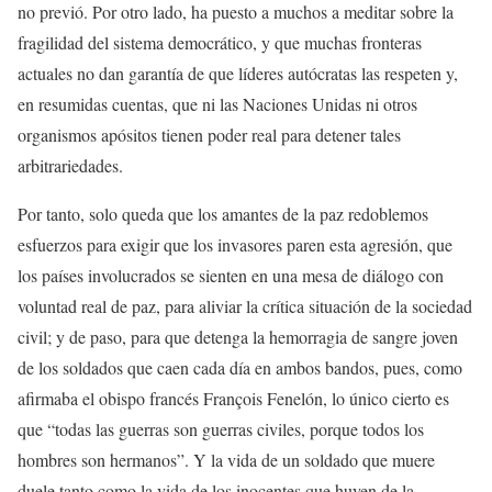
no previó. Por otro lado, ha puesto a muchos a meditar sobre la
fragilidad del sistema democrático, y que muchas fronteras
actuales no dan garantía de que líderes autócratas las respeten y,
en resumidas cuentas, que ni las Naciones Unidas ni otros
organismos apósitos tienen poder real para detener tales
arbitrariedades.
Por tanto, solo queda que los amantes de la paz redoblemos
esfuerzos para exigir que los invasores paren esta agresión, que
los países involucrados se sienten en una mesa de diálogo con
voluntad real de paz, para aliviar la crítica situación de la sociedad
civil; y de paso, para que detenga la hemorragia de sangre joven
de los soldados que caen cada día en ambos bandos, pues, como
afirmaba el obispo francés François Fenelón, lo único cierto es
que “todas las guerras son guerras civiles, porque todos los
hombres son hermanos”. Y la vida de un soldado que muere
duele tanto como la vida de los inocentes que huyen de la