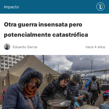
Impacto
Otra guerra insensata pero
potencialmente catastrófica
Eduardo Garcia
hace 4 años