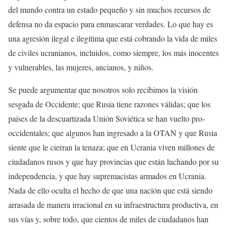
del mundo contra un estado pequeño y sin muchos recursos de
defensa no da espacio para enmascarar verdades. Lo que hay es
una agresión ilegal e ilegítima que está cobrando la vida de miles
de civiles ucranianos, incluidos, como siempre, los más inocentes
y vulnerables, las mujeres, ancianos, y niños.
Se puede argumentar que nosotros solo recibimos la visión
sesgada de Occidente; que Rusia tiene razones válidas; que los
países de la descuartizada Unión Soviética se han vuelto pro-
occidentales; que algunos han ingresado a la OTAN y que Rusia
siente que le cierran la tenaza; que en Ucrania viven millones de
ciudadanos rusos y que hay provincias que están luchando por su
independencia, y que hay supremacistas armados en Ucrania.
Nada de ello oculta el hecho de que una nación que está siendo
arrasada de manera irracional en su infraestructura productiva, en
sus vías y, sobre todo, que cientos de miles de ciudadanos han