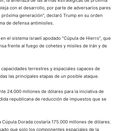
uir, la amenaza de las armas estratégicas de próxima
eja con el desarrollo, por parte de adversarios pares
e próxima generación”, declaró Trump en su orden
tema de defensa antimisiles.
 en el sistema israelí apodado “Cúpula de Hierro”, que
a frente al fuego de cohetes y misiles de Irán y de
r capacidades terrestres y espaciales capaces de
odas las principales etapas de un posible ataque.
 24.000 millones de dólares para la iniciativa de
dida republicana de reducción de impuestos que se
a Cúpula Dorada costaría 175.000 millones de dólares.
sado que solo los componentes espaciales de la