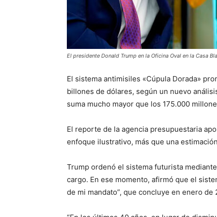
El presidente Donald Trump en la Oficina Oval en la Casa B
El sistema antimisiles «Cúpula Dorada» pro
billones de dólares, según un nuevo anális
suma mucho mayor que los 175.000 millone
El reporte de la agencia presupuestaria apol
enfoque ilustrativo, más que una estimación
Trump ordenó el sistema futurista mediante
cargo. En ese momento, afirmó que el siste
de mi mandato”, que concluye en enero de 