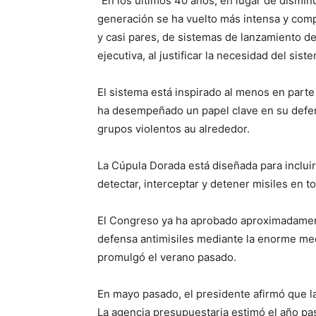
“En los últimos 40 años, en lugar de dismin
generación se ha vuelto más intensa y compl
y casi pares, de sistemas de lanzamiento d
ejecutiva, al justificar la necesidad del sis
El sistema está inspirado al menos en parte
ha desempeñado un papel clave en su defens
grupos violentos au alrededor.
La Cúpula Dorada está diseñada para inclui
detectar, interceptar y detener misiles en t
El Congreso ya ha aprobado aproximadamente
defensa antimisiles mediante la enorme me
promulgó el verano pasado.
En mayo pasado, el presidente afirmó que l
La agencia presupuestaria estimó el año pa