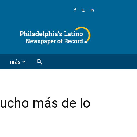
más
mucho más de lo