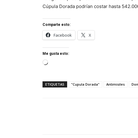
Cúpula Dorada podrían costar hasta 542.00
Comparte esto:
Facebook
X
Me gusta esto:
Cargando...
ETIQUETAS
"Cupula Dorada"
Antimisiles
Don