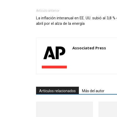
Artículo anterior
La inflación interanual en EE. UU. subió al 3,8 %
abril por el alza de la energía
Associated Press
Artículos relacionados
Más del autor