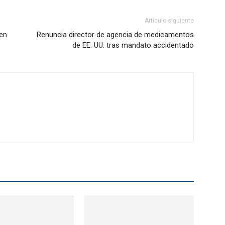
Artículo siguiente
 en
Renuncia director de agencia de medicamentos
de EE. UU. tras mandato accidentado