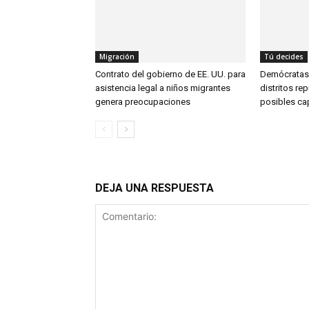
Migración
Tú decides
Contrato del gobierno de EE. UU. para
Demócratas
asistencia legal a niños migrantes
distritos re
genera preocupaciones
posibles ca
DEJA UNA RESPUESTA