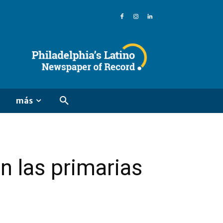
más
 las primarias