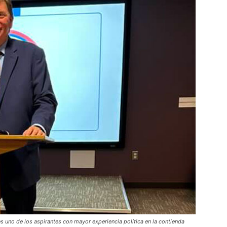
s uno de los aspirantes con mayor experiencia política en la contienda