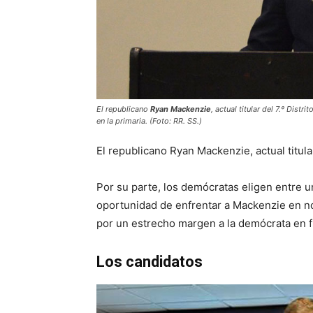
El republicano
Ryan Mackenzie
, actual titular del 7.º Dis
en la primaria. (Foto: RR. SS.)
El republicano Ryan Mackenzie, actual titular
Por su parte, los demócratas eligen entre 
oportunidad de enfrentar a Mackenzie en n
por un estrecho margen a la demócrata en 
Los candidatos