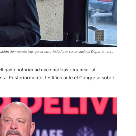
inación demócrata tras ganar notoriedad por su renuncia al Departamento
ll ganó notoriedad nacional tras renunciar al
sta. Posteriormente, testificó ante el Congreso sobre