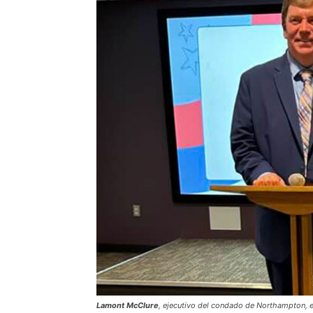
Lamont McClure
, ejecutivo del condado de Northampton, e