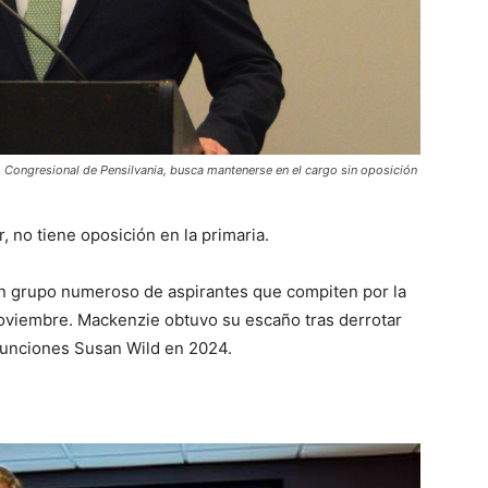
trito Congresional de Pensilvania, busca mantenerse en el cargo sin oposición
, no tiene oposición en la primaria.
un grupo numeroso de aspirantes que compiten por la
oviembre. Mackenzie obtuvo su escaño tras derrotar
funciones Susan Wild en 2024.