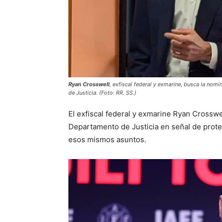
Ryan Crosswell
, exfiscal federal y exmarine, busca la nom
de Justicia. (Foto: RR. SS.)
El exfiscal federal y exmarine Ryan Crosswe
Departamento de Justicia en señal de prote
esos mismos asuntos.