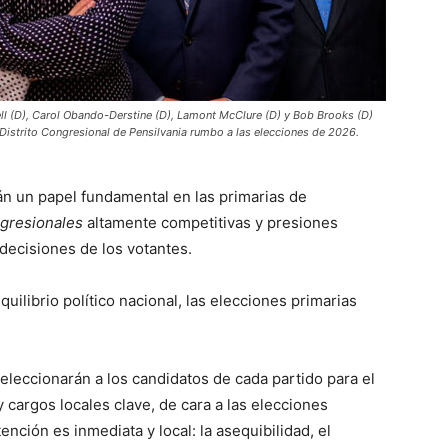
ll (D), Carol Obando-Derstine (D), Lamont McClure (D) y Bob Brooks (D)
 Distrito Congresional de Pensilvania rumbo a las elecciones de 2026.
n un papel fundamental en las primarias de
gresionales
altamente competitivas y presiones
decisiones de los votantes.
uilibrio político nacional, las elecciones primarias
seleccionarán a los candidatos de cada partido para el
y cargos locales clave, de cara a las elecciones
nción es inmediata y local: la asequibilidad, el