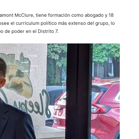
Lamont McClure, tiene formación como abogado y 18
osee el currículum político más extenso del grupo, lo
 de poder en el Distrito 7.