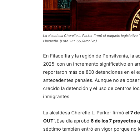
La alcaldesa Cherelle L. Parker firmó el paquete legislativo 
Filadelfia. (Foto: RR. SS./Archivo)
En Filadelfia y la región de Pensilvania, l
2025, con un incremento significativo en ar
reportaron más de 800 detenciones en el es
antecedentes penales. Aunque no se observ
crecido la detención y el uso de centros 
inmigrantes.
La alcaldesa Cherelle L. Parker firmó
el 7 d
OUT”.
Ese día aprobó
6 de los 7 proyectos
q
séptimo también entró en vigor porque no 