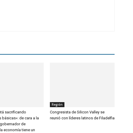
Región
tá sacrificando
Congresista de Silicon Valley se
 básicas»: de cara a la
reunió con líderes latinos de Filadelfia
 gobernador de
 la economía tiene un