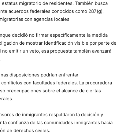
l estatus migratorio de residentes. También busca
ante acuerdos federales conocidos como 287(g),
migratorias con agencias locales.
aunque decidió no firmar específicamente la medida
bligación de mostrar identificación visible por parte de
l no emitir un veto, esa propuesta también avanzará
.
unas disposiciones podrían enfrentar
conflictos con facultades federales. La procuradora
esó preocupaciones sobre el alcance de ciertas
rales.
sores de inmigrantes respaldaron la decisión y
r la confianza de las comunidades inmigrantes hacia
ión de derechos civiles.