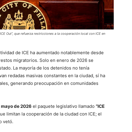
“ICE Out”, que refuerza restricciones a la cooperación local con ICE en
a actividad de ICE ha aumentado notablemente desde
restos migratorios. Solo en enero de 2026 se
tado. La mayoría de los detenidos no tenía
an redadas masivas constantes en la ciudad, sí ha
locales, generando preocupación en comunidades
e mayo de 2026
el paquete legislativo llamado
“ICE
ue limitan la cooperación de la ciudad con ICE; el
lo vetó.