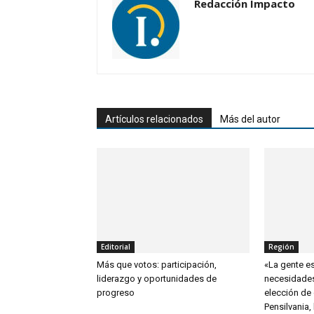
Redacción Impacto
Artículos relacionados
Más del autor
Editorial
Región
Más que votos: participación,
«La gente es
liderazgo y oportunidades de
necesidades
progreso
elección de
Pensilvania,