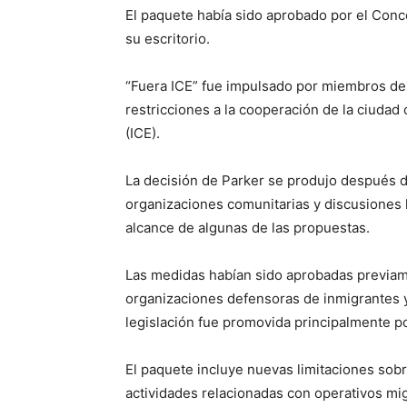
El paquete había sido aprobado por el Conc
su escritorio.
“Fuera ICE” fue impulsado por miembros del 
restricciones a la cooperación de la ciudad
(ICE).
La decisión de Parker se produjo después 
organizaciones comunitarias y discusiones l
alcance de algunas de las propuestas.
Las medidas habían sido aprobadas previame
organizaciones defensoras de inmigrantes y 
legislación fue promovida principalmente p
El paquete incluye nuevas limitaciones sob
actividades relacionadas con operativos mig