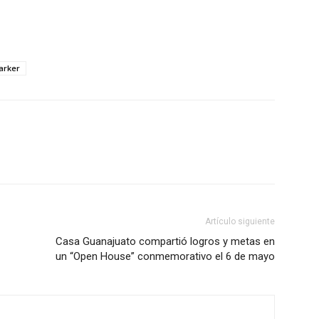
arker
Artículo siguiente
Casa Guanajuato compartió logros y metas en
un “Open House” conmemorativo el 6 de mayo