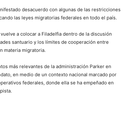
anifestado desacuerdo con algunas de las restricciones
ando las leyes migratorias federales en todo el país.
vuelve a colocar a Filadelfia dentro de la discusión
dades santuario y los límites de cooperación entre
n materia migratoria.
tos más relevantes de la administración Parker en
ndato, en medio de un contexto nacional marcado por
 operativos federales, donde ella se ha empeñado en
pista.