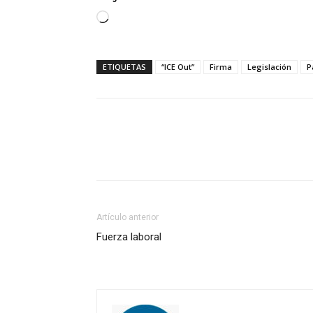
Cargando...
ETIQUETAS
“ICE Out”
Firma
Legislación
P
Artículo anterior
Fuerza laboral