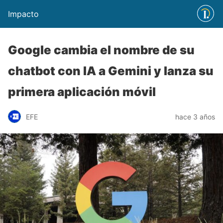
Impacto
Google cambia el nombre de su
chatbot con IA a Gemini y lanza su
primera aplicación móvil
EFE
hace 3 años