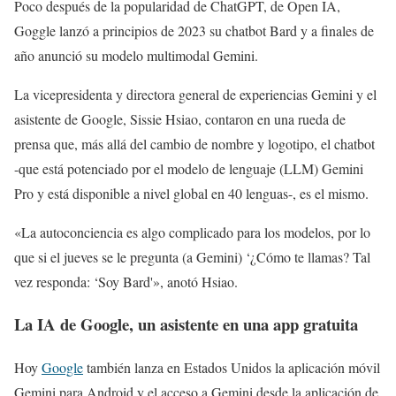
Poco después de la popularidad de ChatGPT, de Open IA,
Goggle lanzó a principios de 2023 su chatbot Bard y a finales de
año anunció su modelo multimodal Gemini.
La vicepresidenta y directora general de experiencias Gemini y el
asistente de Google, Sissie Hsiao, contaron en una rueda de
prensa que, más allá del cambio de nombre y logotipo, el chatbot
-que está potenciado por el modelo de lenguaje (LLM) Gemini
Pro y está disponible a nivel global en 40 lenguas-, es el mismo.
«La autoconciencia es algo complicado para los modelos, por lo
que si el jueves se le pregunta (a Gemini) ‘¿Cómo te llamas? Tal
vez responda: ‘Soy Bard'», anotó Hsiao.
La IA de Google, un asistente en una app gratuita
Hoy
Google
también lanza en Estados Unidos la aplicación móvil
Gemini para Android y el acceso a Gemini desde la aplicación de