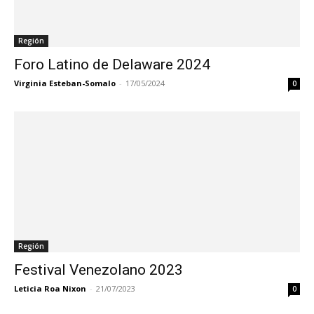
Región
Foro Latino de Delaware 2024
Virginia Esteban-Somalo
-
17/05/2024
0
Región
Festival Venezolano 2023
Leticia Roa Nixon
-
21/07/2023
0