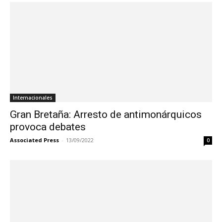
Internacionales
Gran Bretaña: Arresto de antimonárquicos
provoca debates
Associated Press
-
13/09/2022
0