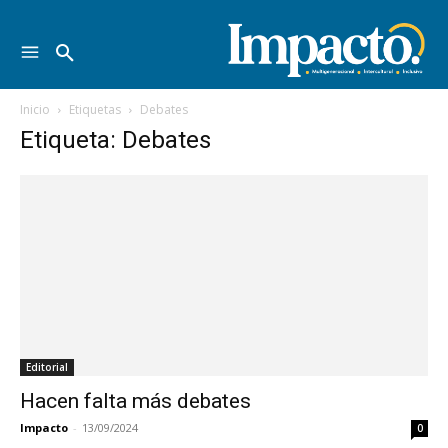
Inicio
Etiquetas
Debates
Etiqueta: Debates
Editorial
Hacen falta más debates
Impacto
-
13/09/2024
0