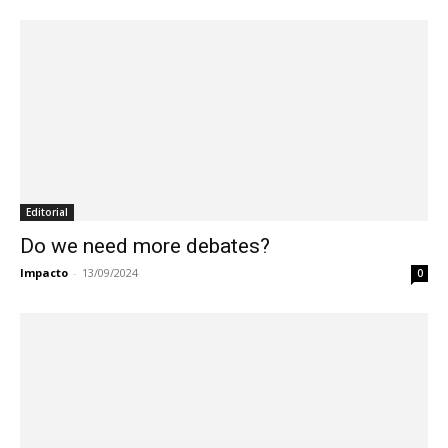
Editorial
Do we need more debates?
Impacto
-
13/09/2024
0