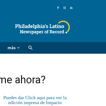
más
me ahora?
Puedes dar Click aqui para ver la
edición impresa de Impacto