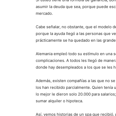
asumir la deuda que sea, porque puede esca
mercado.
Cabe señalar, no obstante, que el modelo 
porque la ayuda llegó a las personas que v
prácticamente se ha quedado en las grand
Alemania empleó todo su estímulo en una s
complicaciones. A todos les llegó de maner
donde hay desempleados a los que se les ha
Además, existen compañías a las que no se l
los han recibido parcialmente. Quien tenía 
lo mejor le dieron solo 20.000 para salarios
sumar alquiler o hipoteca.
Así, vemos historias de un spa que recibió,