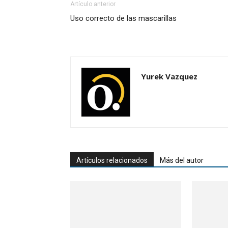
Artículo anterior
Uso correcto de las mascarillas
Yurek Vazquez
Artículos relacionados
Más del autor