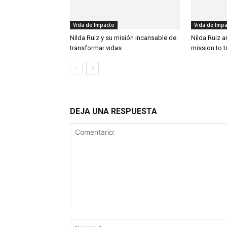
Vida de Impacto
Vida de Imp
Nilda Ruiz y su misión incansable de
Nilda Ruiz 
transformar vidas
mission to t
DEJA UNA RESPUESTA