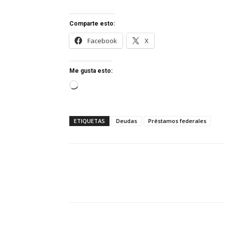
Comparte esto:
Facebook
X
Me gusta esto:
Cargando...
ETIQUETAS
Deudas
Préstamos federales