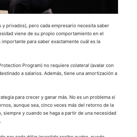
es y privados), pero cada empresario necesita saber
sidad viene de su propio comportamiento en el
 importante para saber exactamente cuál es la
Protection Program) no requiere
colateral
(avalar con
destinado a salarios. Además, tiene una amortización a
ategia para crecer y ganar más. No es un problema si
eernos, aunque sea, cinco veces más del retorno de la
o, siempre y cuando se haga a partir de una necesidad
.
de por cada dólar invertido recibe cuatro, puede