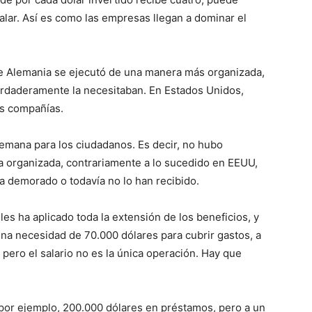
lar. Así es como las empresas llegan a dominar el
de Alemania se ejecutó de una manera más organizada,
erdaderamente la necesitaban. En Estados Unidos,
es compañías.
emana para los ciudadanos. Es decir, no hubo
a organizada, contrariamente a lo sucedido en EEUU,
 demorado o todavía no lo han recibido.
es ha aplicado toda la extensión de los beneficios, y
una necesidad de 70.000 dólares para cubrir gastos, a
; pero el salario no es la única operación. Hay que
 por ejemplo, 200.000 dólares en préstamos, pero a un