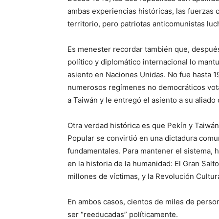
ambas experiencias históricas, las fuerzas 
territorio, pero patriotas anticomunistas luc
Es menester recordar también que, después
político y diplomático internacional lo mant
asiento en Naciones Unidas. No fue hasta 1
numerosos regímenes no democráticos votar
a Taiwán y le entregó el asiento a su aliado
Otra verdad histórica es que Pekín y Taiwá
Popular se convirtió en una dictadura comun
fundamentales. Para mantener el sistema, hi
en la historia de la humanidad: El Gran Sal
millones de víctimas, y la Revolución Cultu
En ambos casos, cientos de miles de perso
ser “reeducadas” políticamente.