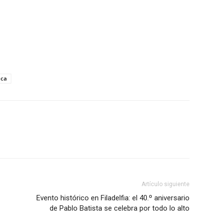
ica
Artículo siguiente
Evento histórico en Filadelfia: el 40.º aniversario
de Pablo Batista se celebra por todo lo alto