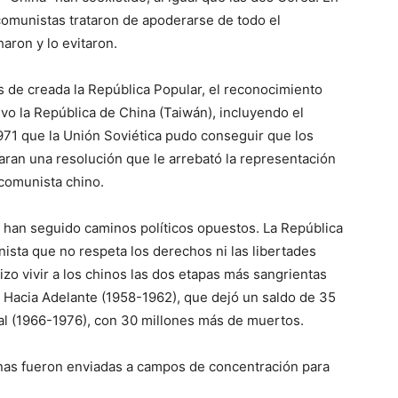
comunistas trataron de apoderarse de todo el
haron y lo evitaron.
 de creada la República Popular, el reconocimiento
uvo la República de China (Taiwán), incluyendo el
971 que la Unión Soviética pudo conseguir que los
an una resolución que le arrebató la representación
 comunista chino.
n han seguido caminos políticos opuestos. La República
ista que no respeta los derechos ni las libertades
zo vivir a los chinos las dos etapas más sangrientas
to Hacia Adelante (1958-1962), que dejó un saldo de 35
ral (1966-1976), con 30 millones más de muertos.
nas fueron enviadas a campos de concentración para