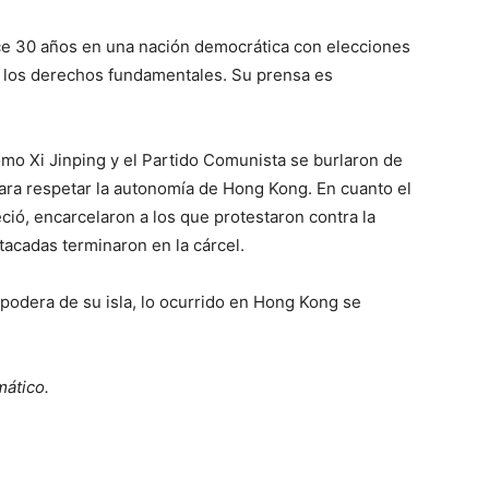
ce 30 años en una nación democrática con elecciones
or los derechos fundamentales. Su prensa es
mo Xi Jinping y el Partido Comunista se burlaron de
ara respetar la autonomía de Hong Kong. En cuanto el
ió, encarcelaron a los que protestaron contra la
stacadas terminaron en la cárcel.
podera de su isla, lo ocurrido en Hong Kong se
mático.