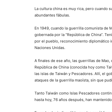
La cultura china es muy rica, pero cuando su
abundantes fábulas.
En 1949, cuando la guerrilla comunista de 
gobernada por la “República de China”. Ten
por el pueblo, reconocimiento diplomático i
Naciones Unidas.
A finales de ese año, las guerrillas de Mao,
República de China (conocida hoy como Taiw
las islas de Taiwán y Pescadores. Allí, el go
ataques de la guerrilla maoísta, sin que pudi
Tanto Taiwán como Islas Pescadores continu
hasta hoy, 76 años después, han mantenido s