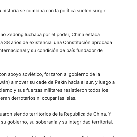
 historia se combina con la política suelen surgir
Mao Zedong luchaba por el poder, China estaba
ía 38 años de existencia, una Constitución aprobada
nternacional y su condición de país fundador de
 con apoyo soviético, forzaron al gobierno de la
án) a mover su cede de Pekín hacia el sur, y luego a
bierno y sus fuerzas militares resistieron todos los
eran derrotarlos ni ocupar las islas.
aron siendo territorios de la República de China. Y
u gobierno, su soberanía y su integridad territorial.