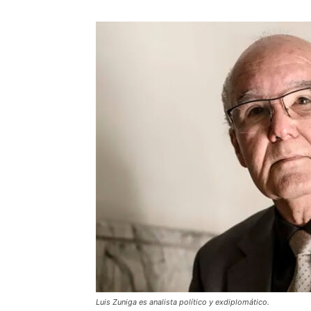
Luis Zuniga es analista político y exdiplomático.