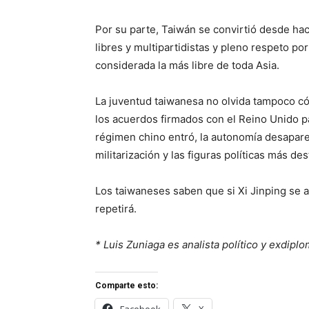
Por su parte, Taiwán se convirtió desde ha
libres y multipartidistas y pleno respeto p
considerada la más libre de toda Asia.
La juventud taiwanesa no olvida tampoco có
los acuerdos firmados con el Reino Unido p
régimen chino entró, la autonomía desaparec
militarización y las figuras políticas más de
Los taiwaneses saben que si Xi Jinping se a
repetirá.
* Luis Zuniaga es analista político y exdiplo
Comparte esto: