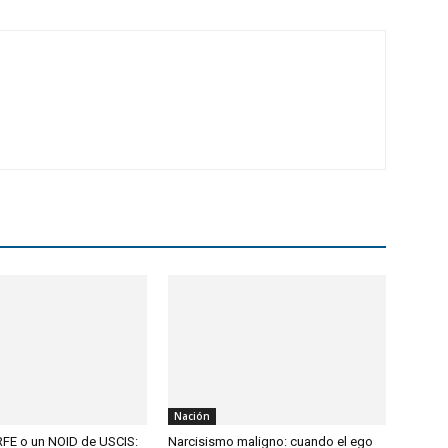
Nación
 RFE o un NOID de USCIS:
Narcisismo maligno: cuando el ego