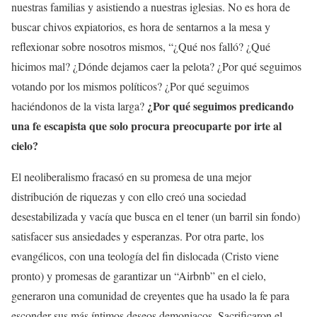
nuestras familias y asistiendo a nuestras iglesias. No es hora de
buscar chivos expiatorios, es hora de sentarnos a la mesa y
reflexionar sobre nosotros mismos, “¿Qué nos falló? ¿Qué
hicimos mal? ¿Dónde dejamos caer la pelota? ¿Por qué seguimos
votando por los mismos políticos? ¿Por qué seguimos
¿Por qué seguimos predicando
haciéndonos de la vista larga?
una fe escapista que solo procura preocuparte por irte al
cielo?
El neoliberalismo fracasó en su promesa de una mejor
distribución de riquezas y con ello creó una sociedad
desestabilizada y vacía que busca en el tener (un barril sin fondo)
satisfacer sus ansiedades y esperanzas. Por otra parte, los
evangélicos, con una teología del fin dislocada (Cristo viene
pronto) y promesas de garantizar un “Airbnb” en el cielo,
generaron una comunidad de creyentes que ha usado la fe para
esconder sus más íntimos deseos demoniacos. Sacrificaron el