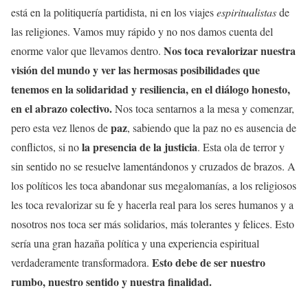
está en la politiquería partidista, ni en los viajes
espiritualistas
de
las religiones. Vamos muy rápido y no nos damos cuenta del
Nos toca revalorizar nuestra
enorme valor que llevamos dentro.
visión del mundo y ver las hermosas posibilidades que
tenemos en la solidaridad y resiliencia, en el diálogo honesto,
en el abrazo colectivo.
Nos toca sentarnos a la mesa y comenzar,
paz
pero esta vez llenos de
, sabiendo que la paz no es ausencia de
la presencia de la justicia
conflictos, si no
. Esta ola de terror y
sin sentido no se resuelve lamentándonos y cruzados de brazos. A
los políticos les toca abandonar sus megalomanías, a los religiosos
les toca revalorizar su fe y hacerla real para los seres humanos y a
nosotros nos toca ser más solidarios, más tolerantes y felices. Esto
sería una gran hazaña política y una experiencia espiritual
Esto debe de ser nuestro
verdaderamente transformadora.
rumbo, nuestro sentido y nuestra finalidad.