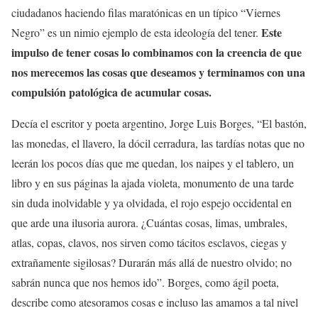
ciudadanos haciendo filas maratónicas en un típico “Viernes
Este
Negro” es un nimio ejemplo de esta ideología del tener.
impulso de tener cosas lo combinamos con la creencia de que
nos merecemos las cosas que deseamos y terminamos con una
compulsión patológica de acumular cosas.
Decía el escritor y poeta argentino, Jorge Luis Borges, “El bastón,
las monedas, el llavero, la dócil cerradura, las tardías notas que no
leerán los pocos días que me quedan, los naipes y el tablero, un
libro y en sus páginas la ajada violeta, monumento de una tarde
sin duda inolvidable y ya olvidada, el rojo espejo occidental en
que arde una ilusoria aurora. ¿Cuántas cosas, limas, umbrales,
atlas, copas, clavos, nos sirven como tácitos esclavos, ciegas y
extrañamente sigilosas? Durarán más allá de nuestro olvido; no
sabrán nunca que nos hemos ido”. Borges, como ágil poeta,
describe como atesoramos cosas e incluso las amamos a tal nivel