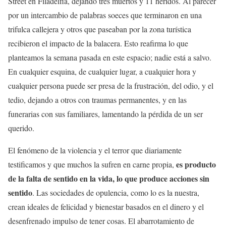
Street en Filadelfia, dejando tres muertos y 11 heridos. Al parecer
por un intercambio de palabras soeces que terminaron en una
trifulca callejera y otros que paseaban por la zona turística
recibieron el impacto de la balacera. Esto reafirma lo que
planteamos la semana pasada en este espacio; nadie está a salvo.
En cualquier esquina, de cualquier lugar, a cualquier hora y
cualquier persona puede ser presa de la frustración, del odio, y el
tedio, dejando a otros con traumas permanentes, y en las
funerarias con sus familiares, lamentando la pérdida de un ser
querido.
El fenómeno de la violencia y el terror que diariamente
es producto
testificamos y que muchos la sufren en carne propia,
de la falta de sentido en la vida, lo que produce acciones sin
sentido
. Las sociedades de opulencia, como lo es la nuestra,
crean ideales de felicidad y bienestar basados en el dinero y el
desenfrenado impulso de tener cosas. El abarrotamiento de