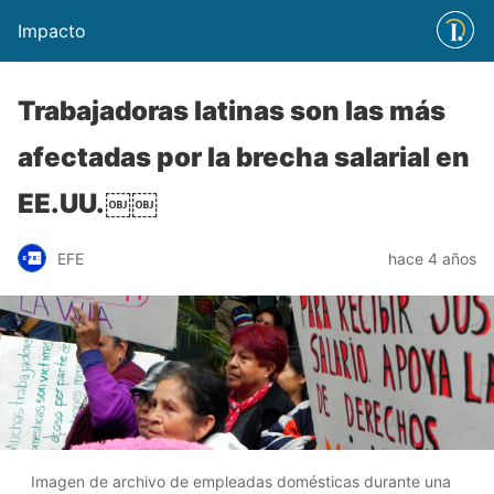
Impacto
Trabajadoras latinas son las más
afectadas por la brecha salarial en
EE.UU.￼￼
EFE
hace 4 años
Imagen de archivo de empleadas domésticas durante una