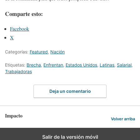
Comparte esto:
Facebook
X
Categorías:
Featured
,
Nación
Etiquetas:
Brecha
,
Enfrentan
,
Estados Unidos
,
Latinas
,
Salarial
,
Trabajadoras
Deja un comentario
Impacto
Volver arriba
Salir de la versión móvil