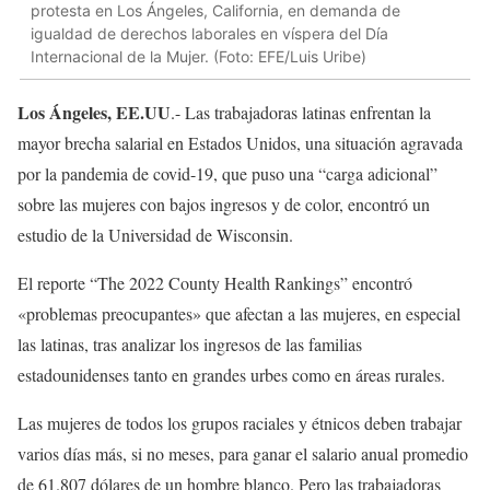
protesta en Los Ángeles, California, en demanda de
igualdad de derechos laborales en víspera del Día
Internacional de la Mujer. (Foto: EFE/Luis Uribe)
Los Ángeles, EE.UU
.- Las trabajadoras latinas enfrentan la
mayor brecha salarial en Estados Unidos, una situación agravada
por la pandemia de covid-19, que puso una “carga adicional”
sobre las mujeres con bajos ingresos y de color, encontró un
estudio de la Universidad de Wisconsin.
El reporte “The 2022 County Health Rankings” encontró
«problemas preocupantes» que afectan a las mujeres, en especial
las latinas, tras analizar los ingresos de las familias
estadounidenses tanto en grandes urbes como en áreas rurales.
Las mujeres de todos los grupos raciales y étnicos deben trabajar
varios días más, si no meses, para ganar el salario anual promedio
de 61.807 dólares de un hombre blanco. Pero las trabajadoras