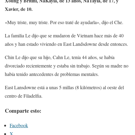
Xoung y Britini, NaKayla, de 13 años, NaTayla, de 17, y
Xavier, de 10.
«Muy triste, muy triste. Por eso traté de ayudarla», dijo el Che.
La familia Le dijo que se mudaron de Vietnam hace más de 40
años y han estado viviendo en East Landsdowne desde entonces.
Chin Le dijo que su hijo, Cahn Le, tenía 44 años, se había
divorciado recientemente y estaba sin trabajo. Según su madre no
había tenido antecedentes de problemas mentales.
East Lansdowne está a unas 5 millas (8 kilómetros) al oeste del
centro de Filadelfia.
Comparte esto:
Facebook
X