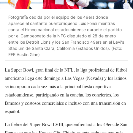
Fotografía cedida por el equipo de los 49ers donde
aparece el cantante puertorriqueño Luis Fonsi mientras
canta el himno nacional estadounidense durante el partido
por el Campeonato de la NFC disputado el 28 de enero
entre los Detroit Lions y los San Francisco 49ers en el Levi's
Stadium de Santa Clara, California (Estados Unidos). (Foto:
EFE Austin Ginn)
La Super Bowl, gran final de la NFL, la liga profesional de fútbol
americano llega este domingo a Las Vegas (Nevada) y los latinos
se incorporan cada vez más a la principal fiesta deportiva
estadounidense, participando en la cancha, los conciertos, los
famosos y costosos comerciales e incluso con una transmisión en
español.
La fiebre del Super Bowl LVIII, que enfrentará a los 49ers de San
Francisco con los Kansas City Chiefs, cuenta cada vez con más