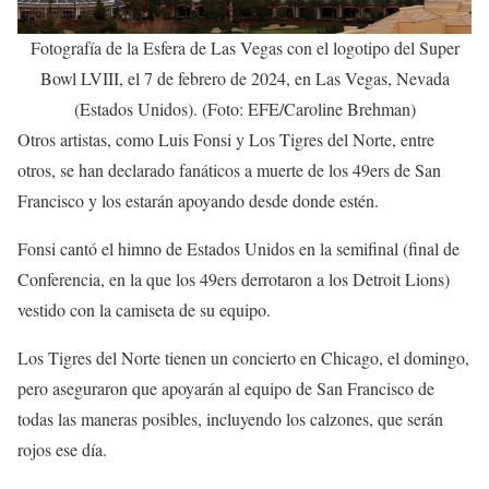
Fotografía de la Esfera de Las Vegas con el logotipo del Super
Bowl LVIII, el 7 de febrero de 2024, en Las Vegas, Nevada
(Estados Unidos). (Foto: EFE/Caroline Brehman)
Otros artistas, como Luis Fonsi y Los Tigres del Norte, entre
otros, se han declarado fanáticos a muerte de los 49ers de San
Francisco y los estarán apoyando desde donde estén.
Fonsi cantó el himno de Estados Unidos en la semifinal (final de
Conferencia, en la que los 49ers derrotaron a los Detroit Lions)
vestido con la camiseta de su equipo.
Los Tigres del Norte tienen un concierto en Chicago, el domingo,
pero aseguraron que apoyarán al equipo de San Francisco de
todas las maneras posibles, incluyendo los calzones, que serán
rojos ese día.