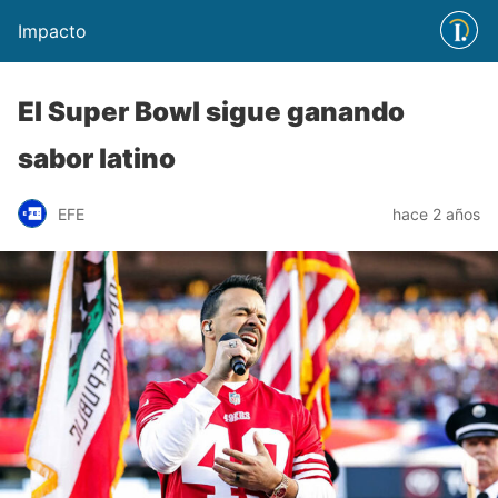
Impacto
El Super Bowl sigue ganando
sabor latino
EFE
hace 2 años