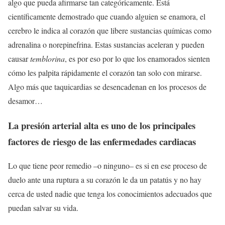
algo que pueda afirmarse tan categóricamente. Está
científicamente demostrado que cuando alguien se enamora, el
cerebro le indica al corazón que libere sustancias químicas como
adrenalina o norepinefrina. Estas sustancias aceleran y pueden
causar
temblorina
, es por eso por lo que los enamorados sienten
cómo les palpita rápidamente el corazón tan solo con mirarse.
Algo más que taquicardias se desencadenan en los procesos de
desamor…
La presión arterial alta es uno de los principales
factores de riesgo de las enfermedades cardiacas
Lo que tiene peor remedio –o ninguno– es si en ese proceso de
duelo ante una ruptura a su corazón le da un patatús y no hay
cerca de usted nadie que tenga los conocimientos adecuados que
puedan salvar su vida.