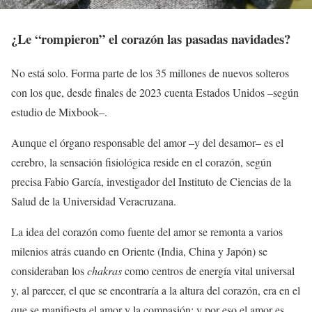
¿Le “rompieron” el corazón las pasadas navidades?
No está solo. Forma parte de los 35 millones de nuevos solteros
con los que, desde finales de 2023 cuenta Estados Unidos –según
estudio de Mixbook–.
Aunque el órgano responsable del amor –y del desamor– es el
cerebro, la sensación fisiológica reside en el corazón, según
precisa Fabio García, investigador del Instituto de Ciencias de la
Salud de la Universidad Veracruzana.
La idea del corazón como fuente del amor se remonta a varios
milenios atrás cuando en Oriente (India, China y Japón) se
consideraban los
chakras
como centros de energía vital universal
y, al parecer, el que se encontraría a la altura del corazón, era en el
que se manifiesta el amor y la compasión; y por eso el amor es