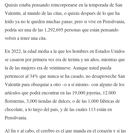
Quizás estaba pensando reincorporarse en la temporada de San
Valentín, al mundo de las citas, o quizás después de lo que ha
leído ya no le queden muchas ganas; pero si vive en Pensilvania,
podría ser una de las 1,292,695 personas que están pensando
volver a tener una cita.
En 2022, la edad media a la que los hombres en Estados Unidos
se casaron por primera vez era de treinta y un años, mientras que
la de las mujeres era de veintinueve. Aunque usted pueda
pertenecer al 34% que nunca se ha casado, no desaproveche San
Valentín para obsequiar a otro –o a sí mismo– con alguno de los
artículos que podrá encontrar en las 19,000 joyerías, 12.000
floristerías, 3,000 tiendas de dulces, o de las 1,000 fábricas de
chocolate, a lo largo del país, y de las cuales 113 están en
Pensilvania.
Al fin y al cabo, el cerebro es el que manda en el corazón y si las