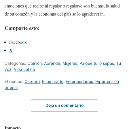
emociones que recibe al regalar o regalarse son buenas, la salud
de su corazón y la economía del país se lo agradecerán.
Comparte esto:
Facebook
X
Categorías:
Opinión
,
Aprende
,
Mujeres
,
Pa'que tú lo sepas
,
Tu
voz
,
Vida Latina
Etiquetas:
Cerebro
,
Enamorado
,
Enfermedades
,
Hipertensión
arterial
Deja un comentario
Impacto