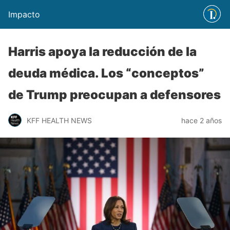
Impacto
Harris apoya la reducción de la
deuda médica. Los “conceptos”
de Trump preocupan a defensores
KFF HEALTH NEWS
hace 2 años