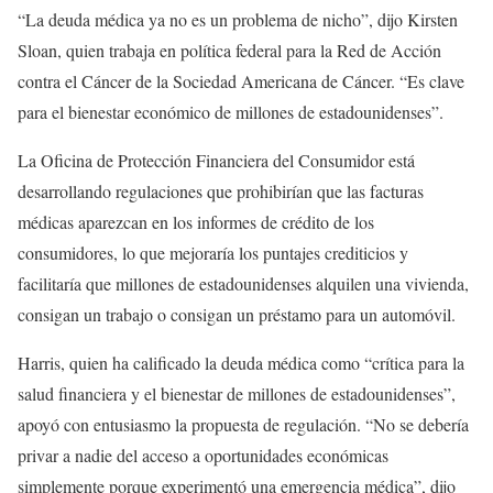
“La deuda médica ya no es un problema de nicho”, dijo Kirsten
Sloan, quien trabaja en política federal para la Red de Acción
contra el Cáncer de la Sociedad Americana de Cáncer. “Es clave
para el bienestar económico de millones de estadounidenses”.
La Oficina de Protección Financiera del Consumidor está
desarrollando regulaciones que prohibirían que las facturas
médicas aparezcan en los informes de crédito de los
consumidores, lo que mejoraría los puntajes crediticios y
facilitaría que millones de estadounidenses alquilen una vivienda,
consigan un trabajo o consigan un préstamo para un automóvil.
Harris, quien ha calificado la deuda médica como “crítica para la
salud financiera y el bienestar de millones de estadounidenses”,
apoyó con entusiasmo la propuesta de regulación. “No se debería
privar a nadie del acceso a oportunidades económicas
simplemente porque experimentó una emergencia médica”, dijo