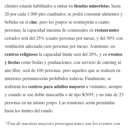
tiendas minoristas
clientes estarán habilitados a entrar en
, hasta
20 por cada 1.000 pies cuadrados; se podrá consumir alimentos y
cine
bebidas en el
, pero los grupos se restringirán a cuatro
restaurantes
personas; la capacidad máxima de comensales en
cerrados será del 25% (cuatro personas por mesa), y del 50% con
ventilación adecuada (seis personas por mesa). Asimismo, en
centros religiosos
eventos
la capacidad límite será del 20%, y en
y fiestas
como bodas y graduaciones, con servicio de catering al
aire libre, será de 100 personas, pero aquellos que se realicen en
interiores permanecerán prohibidos todavía. Finalmente, se
centros para adultos mayores
reabrirán los
a visitantes, siempre
y cuando se use doble mascarilla o de tipo KN95, y no más de 25
personas en un mismo grupo. Las reuniones serán permitidas
hasta los límites del estado.
“Una de nuestras mayores preocupaciones son los eventos con