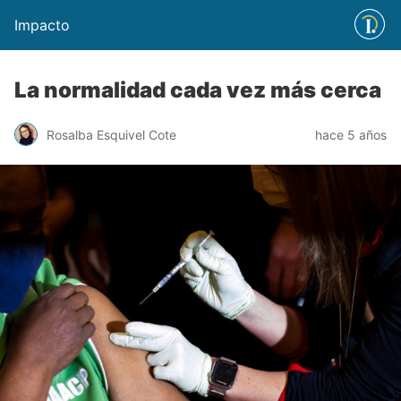
Impacto
La normalidad cada vez más cerca
Rosalba Esquivel Cote
hace 5 años