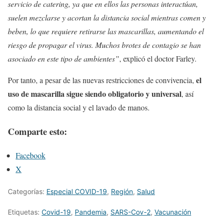
servicio de catering, ya que en ellos las personas interactúan,
suelen mezclarse y acortan la distancia social mientras comen y
beben, lo que requiere retirarse las mascarillas, aumentando el
riesgo de propagar el virus. Muchos brotes de contagio se han
asociado en este tipo de ambientes”
, explicó el doctor Farley.
el
Por tanto, a pesar de las nuevas restricciones de convivencia,
uso de mascarilla sigue siendo obligatorio y universal
, así
como la distancia social y el lavado de manos.
Comparte esto:
Facebook
X
Categorías:
Especial COVID-19
,
Región
,
Salud
Etiquetas:
Covid-19
,
Pandemia
,
SARS-Cov-2
,
Vacunación