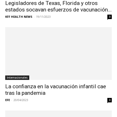
Legisladores de Texas, Florida y otros
estados socavan esfuerzos de vacunación...
KFF HEALTH NEWS
-
19/11/2023
0
Internacionales
La confianza en la vacunación infantil cae
tras la pandemia
EFE
-
20/04/2023
0