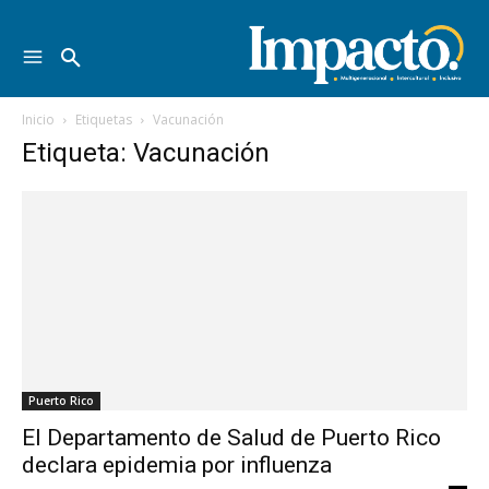
Inicio
Etiquetas
Vacunación
Etiqueta: Vacunación
Puerto Rico
El Departamento de Salud de Puerto Rico
declara epidemia por influenza