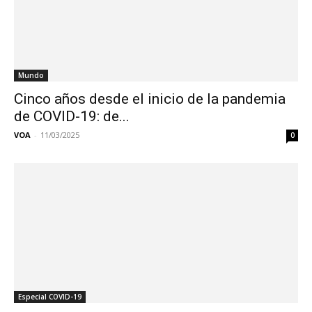
Mundo
Cinco años desde el inicio de la pandemia
de COVID-19: de...
VOA
-
11/03/2025
0
Especial COVID-19