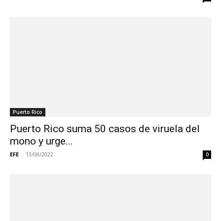
Puerto Rico
Puerto Rico suma 50 casos de viruela del
mono y urge...
EFE
-
13/08/2022
0