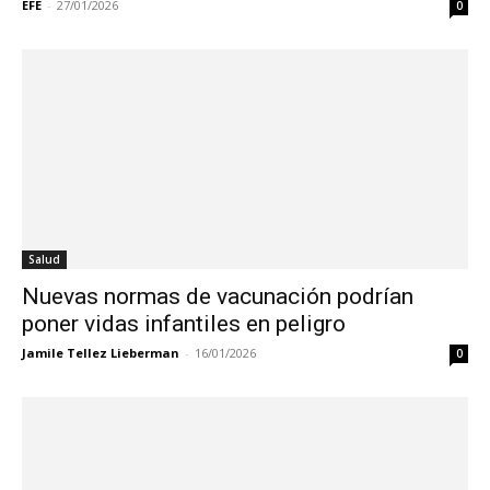
EFE
-
27/01/2026
0
Salud
Nuevas normas de vacunación podrían
poner vidas infantiles en peligro
Jamile Tellez Lieberman
-
16/01/2026
0