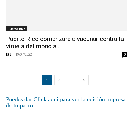
Puerto Rico
Puerto Rico comenzará a vacunar contra la
viruela del mono a...
EFE
-
19/07/2022
0
1
2
3
Puedes dar Click aqui para ver la edición impresa
de Impacto