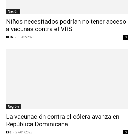
Nación
Niños necesitados podrían no tener acceso
a vacunas contra el VRS
KHN
-
06/02/2023
0
Región
La vacunación contra el cólera avanza en
República Dominicana
EFE
-
27/01/2023
0