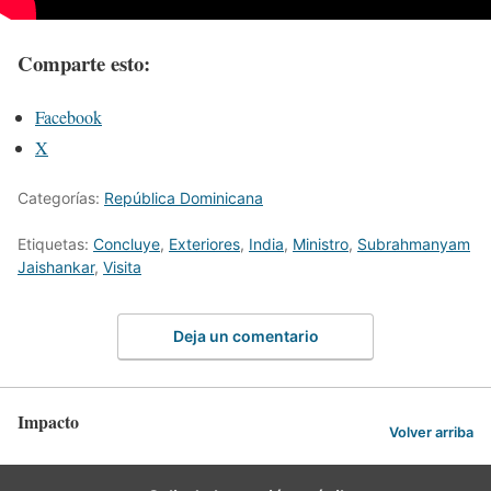
Comparte esto:
Facebook
X
Categorías:
República Dominicana
Etiquetas:
Concluye
,
Exteriores
,
India
,
Ministro
,
Subrahmanyam
Jaishankar
,
Visita
Deja un comentario
Impacto
Volver arriba