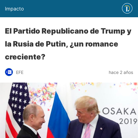
Impacto
El Partido Republicano de Trump y
la Rusia de Putin, ¿un romance
creciente?
EFE
hace 2 años