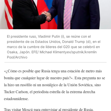
El presidente ruso, Vladimir Putin (i), se reúne con el
presidente de os Estados Unidos, Donald Trump (d), en el
marco de la cumbre de líderes del G20 que se celebró en
Osaka, Japón. EFE/ Michael Klimentyev/sputnik/kremlin
Pool/Archivo
«¿Cómo es posible que Rusia tenga una estación de metro más
bonita que cualquier lugar de nuestro país?». Esta pregunta no se
la hizo un rusófilo ni un nostálgico de la Unión Soviética, sino
Tucker Carlson, el periodista estrella de la extrema derecha
estadounidense.
Tras visitar Moscú para entrevistar al presidente de Rusia,