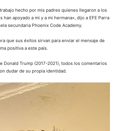
trabajo hecho por mis padres quienes llegaron a los
s han apoyado a mi y a mi hermana», dijo a EFE Parra
cuela secundaria Phoenix Code Academy.
era que sus éxitos sirvan para enviar el mensaje de
ma positiva a este país.
de Donald Trump (2017-2021), todos los comentarios
ron dudar de su propia identidad.