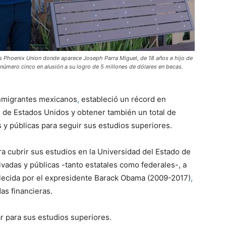
as Phoenix Union donde aparece Joseph Parra Miguel, de 18 años e hijo de
úmero cinco en alusión a su logro de 5 millones de dólares en becas.
inmigrantes mexicanos
,
estableció un récord en
s de Estados Unidos y obtener también un total de
 y públicas para seguir sus estudios superiores.
ra cubrir sus estudios en la Universidad del Estado de
vadas y públicas -tanto estatales como federales-, a
tablecida por el expresidente Barack Obama (2009-2017)
,
as financieras.
ar para sus estudios superiores.