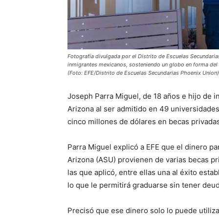
Fotografía divulgada por el Distrito de Escuelas Secundari
inmigrantes mexicanos, sosteniendo un globo en forma del n
(Foto: EFE/Distrito de Escuelas Secundarias Phoenix Union)
Joseph Parra Miguel, de 18 años e hijo de 
Arizona al ser admitido en 49 universidade
cinco millones de dólares en becas privadas
Parra Miguel explicó a EFE que el dinero pa
Arizona (ASU) provienen de varias becas pri
las que aplicó, entre ellas una al éxito es
lo que le permitirá graduarse sin tener deud
Precisó que ese dinero solo lo puede utiliz