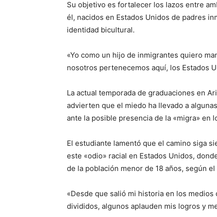
Su objetivo es fortalecer los lazos entre 
él, nacidos en Estados Unidos de padres inm
identidad bicultural.
«Yo como un hijo de inmigrantes quiero man
nosotros pertenecemos aquí, los Estados Un
La actual temporada de graduaciones en Ariz
advierten que el miedo ha llevado a algunas 
ante la posible presencia de la «migra» en 
El estudiante lamentó que el camino siga si
este «odio» racial en Estados Unidos, don
de la población menor de 18 años, según el
«Desde que salió mi historia en los medios
divididos, algunos aplauden mis logros y me