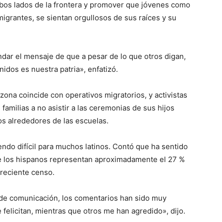
ambos lados de la frontera y promover que jóvenes como
igrantes, se sientan orgullosos de sus raíces y su
dar el mensaje de que a pesar de lo que otros digan,
idos es nuestra patria», enfatizó.
ona coincide con operativos migratorios, y activistas
familias a no asistir a las ceremonias de sus hijos
los alrededores de las escuelas.
endo difícil para muchos latinos. Contó que ha sentido
de los hispanos representan aproximadamente el 27 %
 reciente censo.
 de comunicación, los comentarios han sido muy
 felicitan, mientras que otros me han agredido», dijo.