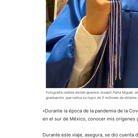
Fotografía cedida donde aparece Joseph Parra Miguel, de
graduación, que indica su logro de 5 millones de dólares 
«Durante la época de la pandemia de la Covi
en el sur de México, conocer mis orígenes y
Durante este viaje, asegura, se dio cuenta d