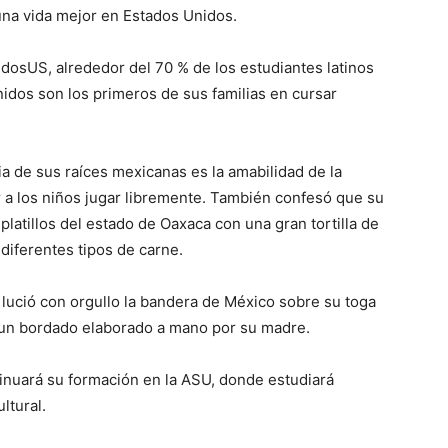
 una vida mejor en Estados Unidos.
dosUS, alrededor del 70 % de los estudiantes latinos
idos son los primeros de sus familias en cursar
a de sus raíces mexicanas es la amabilidad de la
er a los niños jugar libremente. También confesó que su
 platillos del estado de Oaxaca con una gran tortilla de
 diferentes tipos de carne.
ució con orgullo la bandera de México sobre su toga
 un bordado elaborado a mano por su madre.
ntinuará su formación en la ASU, donde estudiará
ltural.