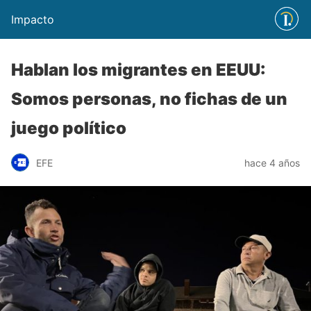
Impacto
Hablan los migrantes en EEUU:
Somos personas, no fichas de un
juego político
EFE
hace 4 años