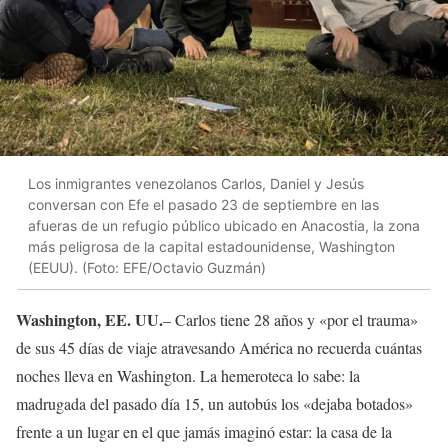
Los inmigrantes venezolanos Carlos, Daniel y Jesús
conversan con Efe el pasado 23 de septiembre en las
afueras de un refugio público ubicado en Anacostia, la zona
más peligrosa de la capital estadounidense, Washington
(EEUU). (Foto: EFE/Octavio Guzmán)
Washington, EE. UU.
– Carlos tiene 28 años y «por el trauma»
de sus 45 días de viaje atravesando América no recuerda cuántas
noches lleva en Washington. La hemeroteca lo sabe: la
madrugada del pasado día 15, un autobús los «dejaba botados»
frente a un lugar en el que jamás imaginó estar: la casa de la