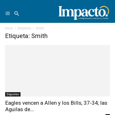
Inicio
Etiquetas
Smith
Etiqueta: Smith
Deportes
Eagles vencen a Allen y los Bills, 37-34; las
Aguilas de...