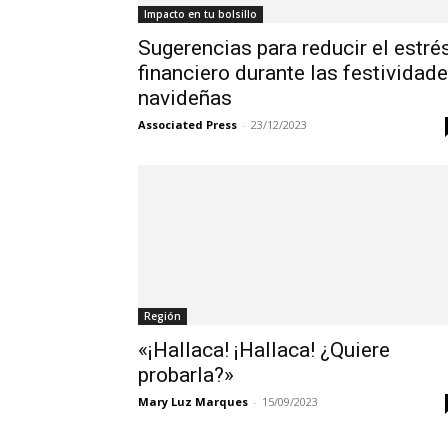
Impacto en tu bolsillo
Sugerencias para reducir el estré
financiero durante las festividad
navideñas
Associated Press
-
23/12/2023
Región
«¡Hallaca! ¡Hallaca! ¿Quiere
probarla?»
Mary Luz Marques
-
15/09/2023