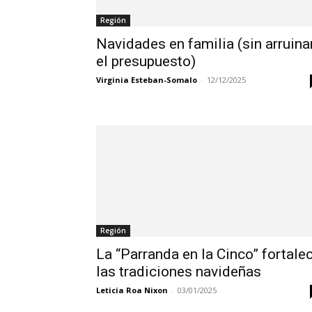
Región
Navidades en familia (sin arruina
el presupuesto)
Virginia Esteban-Somalo
-
12/12/2025
Región
La “Parranda en la Cinco” fortale
las tradiciones navideñas
Leticia Roa Nixon
-
03/01/2025