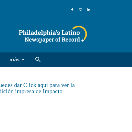
más
uedes dar Click aqui para ver la
dición impresa de Impacto