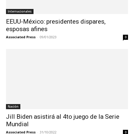
Internacionales
EEUU-México: presidentes dispares,
esposas afines
Associated Press
-
09/01/2023
0
Nación
Jill Biden asistirá al 4to juego de la Serie
Mundial
Associated Press
-
31/10/2022
0