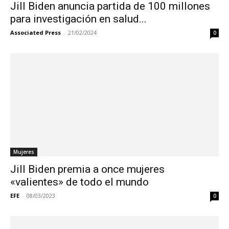
Jill Biden anuncia partida de 100 millones
para investigación en salud...
Associated Press
-
21/02/2024
0
Mujeres
Jill Biden premia a once mujeres
«valientes» de todo el mundo
EFE
-
08/03/2023
0