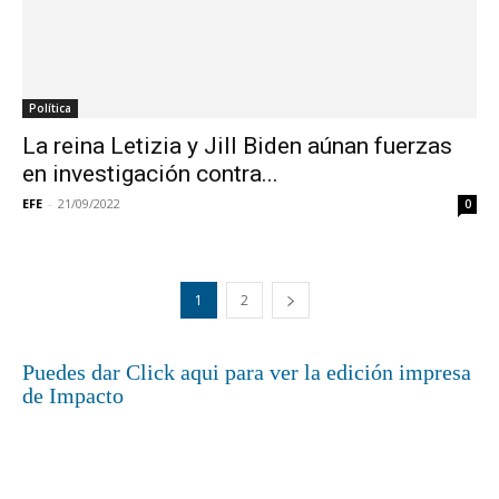
Política
La reina Letizia y Jill Biden aúnan fuerzas
en investigación contra...
EFE
-
21/09/2022
0
1
2
Puedes dar Click aqui para ver la edición impresa
de Impacto