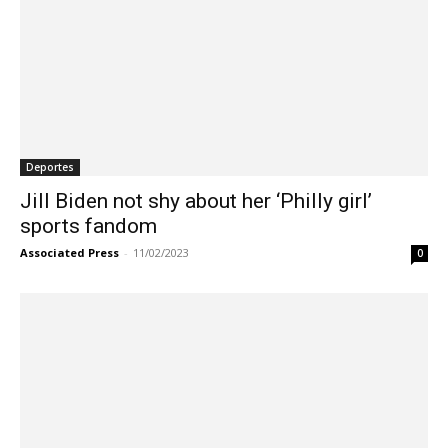
Deportes
Jill Biden not shy about her ‘Philly girl’
sports fandom
Associated Press
-
11/02/2023
0