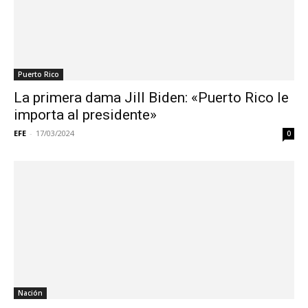
Puerto Rico
La primera dama Jill Biden: «Puerto Rico le
importa al presidente»
EFE
-
17/03/2024
0
Nación