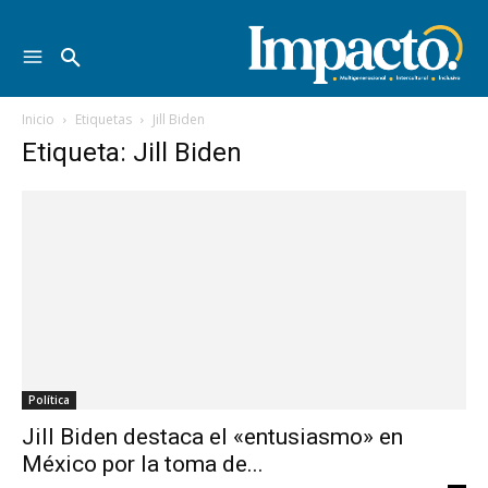
Inicio
Etiquetas
Jill Biden
Etiqueta: Jill Biden
Política
Jill Biden destaca el «entusiasmo» en
México por la toma de...