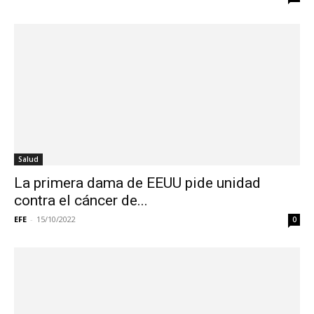
Salud
La primera dama de EEUU pide unidad
contra el cáncer de...
EFE
-
15/10/2022
0