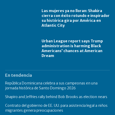
Las mujeres ya no lloran: Shakira
cierra con éxito rotundo e inspirador
su histórica gira por América en
Atlantic City
Urban League report says Trump
administration is harming Black
Americans’ chances at American
Dream
En tendencia
República Dominicana celebra a sus campeonas en una
jornada histórica de Santo Domingo 2026
Shapiro and Jeffries rally behind Bob Brooks as election nears
Contrato del gobierno de EE. UU. para asistencia legal a niños
migrantes genera preocupaciones