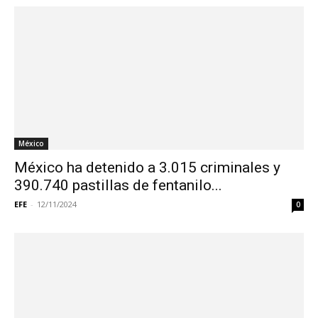
México
México ha detenido a 3.015 criminales y
390.740 pastillas de fentanilo...
EFE
-
12/11/2024
0