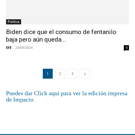
Política
Biden dice que el consumo de fentanilo
baja pero aún queda...
EFE
-
24/09/2024
0
1
2
3
Puedes dar Click aqui para ver la edición impresa
de Impacto