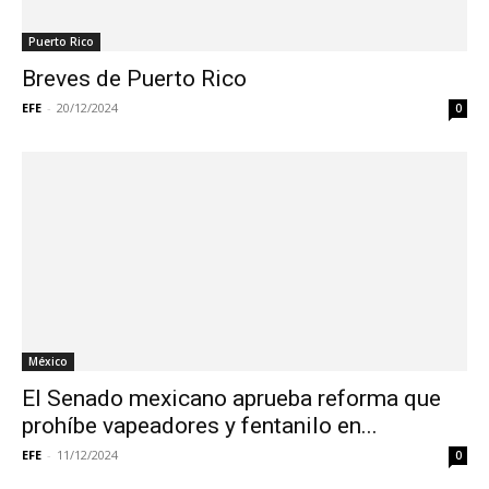
Puerto Rico
Breves de Puerto Rico
EFE
-
20/12/2024
0
México
El Senado mexicano aprueba reforma que
prohíbe vapeadores y fentanilo en...
EFE
-
11/12/2024
0