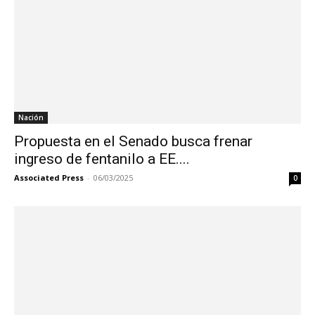
Nación
Propuesta en el Senado busca frenar
ingreso de fentanilo a EE....
Associated Press
-
06/03/2025
0