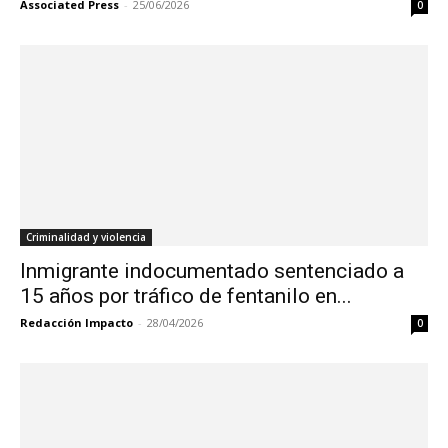
Associated Press
-
25/06/2026
0
Criminalidad y violencia
Inmigrante indocumentado sentenciado a
15 años por tráfico de fentanilo en...
Redacción Impacto
-
28/04/2026
0