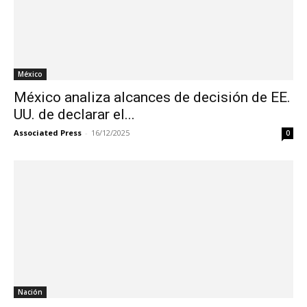
México
México analiza alcances de decisión de EE.
UU. de declarar el...
Associated Press
-
16/12/2025
0
Nación