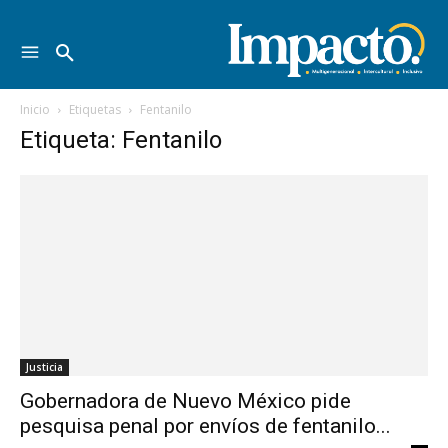
Inicio
Etiquetas
Fentanilo
Etiqueta: Fentanilo
Justicia
Gobernadora de Nuevo México pide
pesquisa penal por envíos de fentanilo...