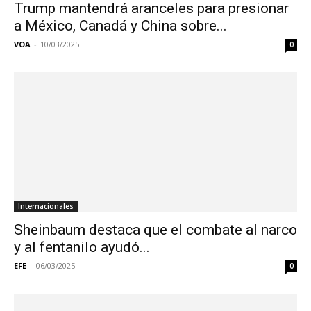
Trump mantendrá aranceles para presionar
a México, Canadá y China sobre...
VOA
-
10/03/2025
0
Internacionales
Sheinbaum destaca que el combate al narco
y al fentanilo ayudó...
EFE
-
06/03/2025
0