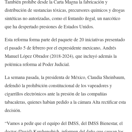
También prohíbe desde la Carta Magna la fabricación y
distribución de sustancias tóxicas, precursores químicos y drogas
sintéticas no autorizadas, como el fentanilo ilegal
,
un narcótico
que ha despertado presiones de Estados Unidos.
Esta reforma forma parte del paquete de 20 iniciativas presentado
el pasado 5 de febrero por el expresidente mexicano, Andrés
Manuel López Obrador (2018-2024), que incluyó además la
polémica reforma al Poder Judicial.
La semana pasada, la presidenta de México, Claudia Sheinbaum,
defendió la prohibición constitucional de los vapeadores y
cigarrillos electrónicos ante la presión de las compañías
tabacaleras, quienes habían pedido a la cámara Alta rectificar esta
decisión.
“Vamos a pedir que el equipo del IMSS, del IMSS Bienestar, el
doctor (David) Kershenobich, informen del daño que causan los