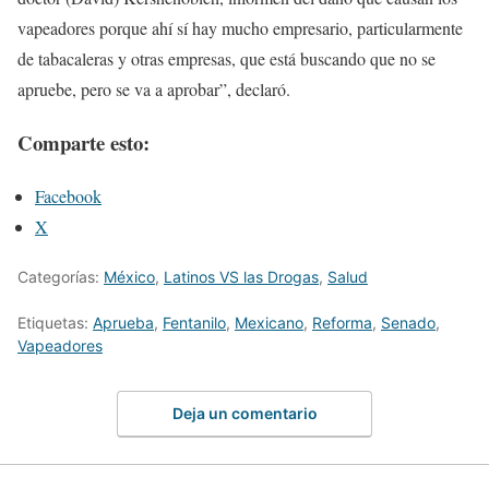
vapeadores porque ahí sí hay mucho empresario, particularmente
de tabacaleras y otras empresas, que está buscando que no se
apruebe, pero se va a aprobar”, declaró.
Comparte esto:
Facebook
X
Categorías:
México
,
Latinos VS las Drogas
,
Salud
Etiquetas:
Aprueba
,
Fentanilo
,
Mexicano
,
Reforma
,
Senado
,
Vapeadores
Deja un comentario