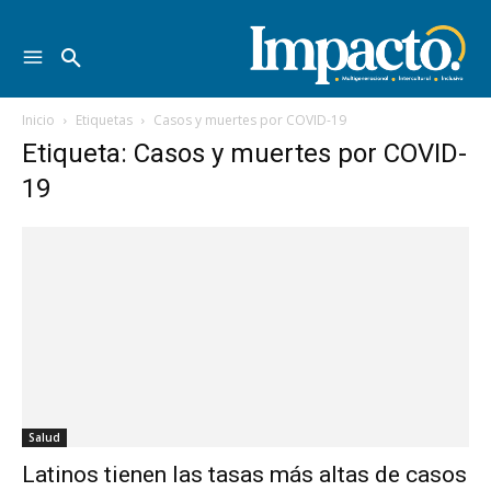
Inicio
Etiquetas
Casos y muertes por COVID-19
Etiqueta: Casos y muertes por COVID-
19
Salud
Latinos tienen las tasas más altas de casos