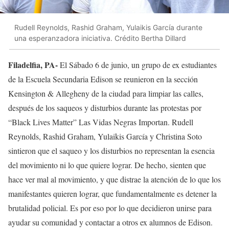
Rudell Reynolds, Rashid Graham, Yulaikis García durante
una esperanzadora iniciativa. Crédito Bertha Dillard
Filadelfia, PA-
El Sábado 6 de junio, un grupo de ex estudiantes
de la Escuela Secundaria Edison se reunieron en la sección
Kensington & Allegheny de la ciudad para limpiar las calles,
después de los saqueos y disturbios durante las protestas por
“Black Lives Matter” Las Vidas Negras Importan. Rudell
Reynolds, Rashid Graham, Yulaikis García y Christina Soto
sintieron que el saqueo y los disturbios no representan la esencia
del movimiento ni lo que quiere lograr. De hecho, sienten que
hace ver mal al movimiento, y que distrae la atención de lo que los
manifestantes quieren lograr, que fundamentalmente es detener la
brutalidad policial. Es por eso por lo que decidieron unirse para
ayudar su comunidad y contactar a otros ex alumnos de Edison.